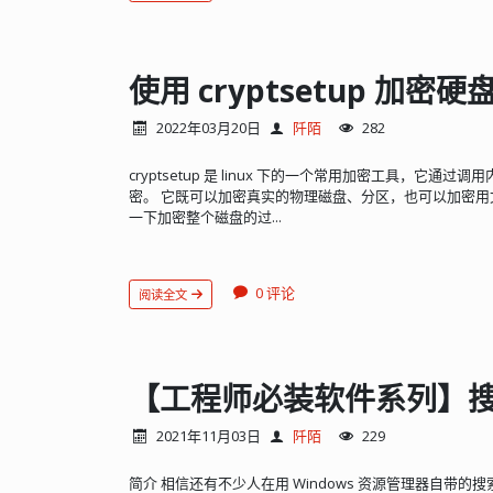
使用 cryptsetup 加密硬
2022年03月20日
阡陌
282
cryptsetup 是 linux 下的一个常用加密工具，它通过调用
密。 它既可以加密真实的物理磁盘、分区，也可以加密用
一下加密整个磁盘的过...
0 评论
阅读全文
【工程师必装软件系列】搜索利
2021年11月03日
阡陌
229
简介 相信还有不少人在用 Windows 资源管理器自带