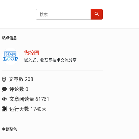
站点信息
微控圈
嵌入式、物联网技术交流分享
文章数 208
评论数 0
文章阅读量 61761
运行天数 1740天
主题配色