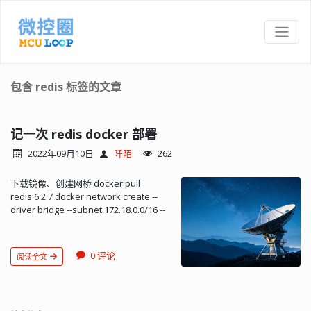
包含 redis 标签的文章
记一次 redis docker 部署
2022年09月10日
阡陌
262
下载镜像、创建网桥 docker pull
redis:6.2.7 docker network create --
driver bridge --subnet 172.18.0.0/16 --
gateway 172.18.0.1 chirpstack-
docker_defaul...
0 评论
阅读全文