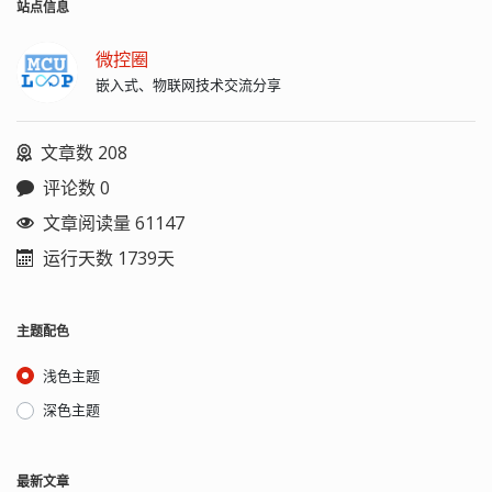
站点信息
微控圈
嵌入式、物联网技术交流分享
文章数 208
评论数 0
文章阅读量 61147
运行天数 1739天
主题配色
浅色主题
深色主题
最新文章