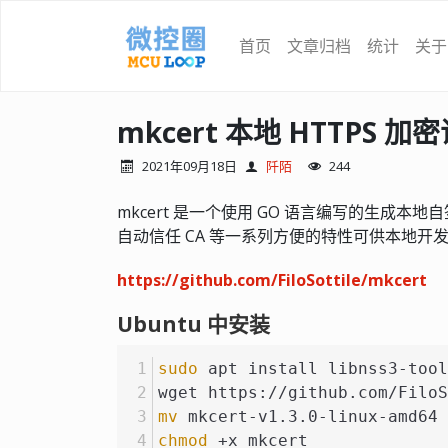
首页
文章归档
统计
关于
mkcert 本地 HTTPS 
2021年09月18日
阡陌
244
mkcert 是一个使用 GO 语言编写的生成
自动信任 CA 等一系列方便的特性可供本地开发时
https://github.com/FiloSottile/mkcert
Ubuntu 中安装
sudo
 apt install libnss3-tool
wget https://github.com/FiloS
mv
 mkcert-v1.3.0-linux-amd64 
chmod
 +x mkcert