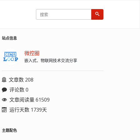
站点信息
微控圈
嵌入式、物联网技术交流分享
文章数 208
评论数 0
文章阅读量 61509
运行天数 1739天
t-v1.3.0-linux-amd64
主题配色