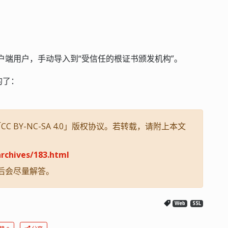
。
rt 发给客户端用户，手动导入到“受信任的根证书颁发机构”。
的了：
 BY-NC-SA 4.0」版权协议。若转载，请附上本文
rchives/183.html
后会尽量解答。
Web
SSL