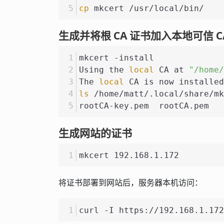
cp
 mkcert /usr/local/bin/
生成并将根 CA 证书加入本地可信 C
mkcert -install
Using the 
local
 CA at 
"/home/
The 
local
 CA is now installed
ls
 /home/matt/.local/share/mk
rootCA-key.pem  rootCA.pem
生成网站的证书
mkcert 192.168.1.172
将证书部署到网站后，服务器本机访问：
curl -I https://192.168.1.172