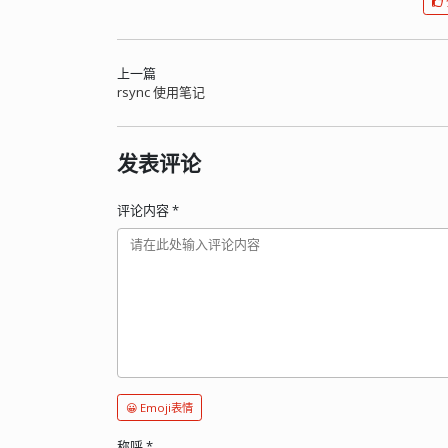
上一篇
rsync 使用笔记
发表评论
评论内容
*
😀 Emoji表情
称呼
*