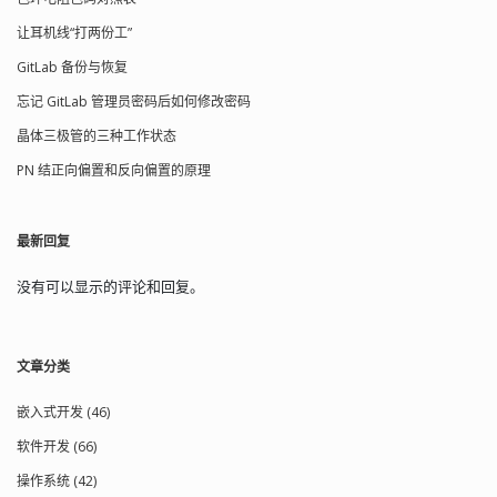
让耳机线“打两份工”
GitLab 备份与恢复
忘记 GitLab 管理员密码后如何修改密码
晶体三极管的三种工作状态
PN 结正向偏置和反向偏置的原理
最新回复
没有可以显示的评论和回复。
文章分类
嵌入式开发 (46)
软件开发 (66)
操作系统 (42)