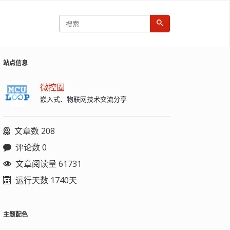
站点信息
微控圈
嵌入式、物联网技术交流分享
文章数 208
评论数 0
文章阅读量 61731
运行天数 1740天
主题配色