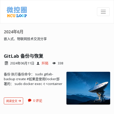
2024年6月
嵌入式、物联网技术交流分享
GitLab 备份与恢复
2024年06月11日
阡陌
338
备份 执行备份命令： sudo gitlab-
backup create #如果是使用Docker部
署的： sudo docker exec -t <container
name> gitlab-backup create 备份完成
后会生成备份文件：<backup-
id>_gitlab_backup.tar，其中的
0 评论
阅读全文
<backup-id> 包含了备份时间、GitLab
版本等信息，例如：
1493107454_2018_04_25_10.6.4-