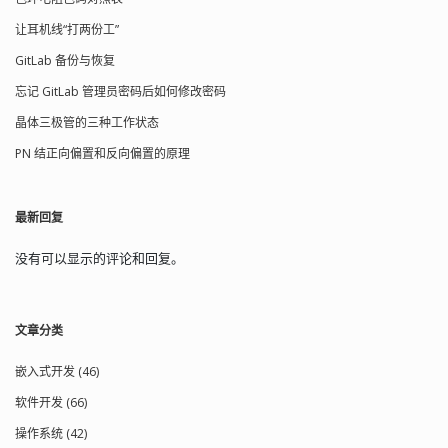
让耳机线“打两份工”
GitLab 备份与恢复
忘记 GitLab 管理员密码后如何修改密码
晶体三极管的三种工作状态
PN 结正向偏置和反向偏置的原理
最新回复
没有可以显示的评论和回复。
文章分类
嵌入式开发 (46)
软件开发 (66)
操作系统 (42)