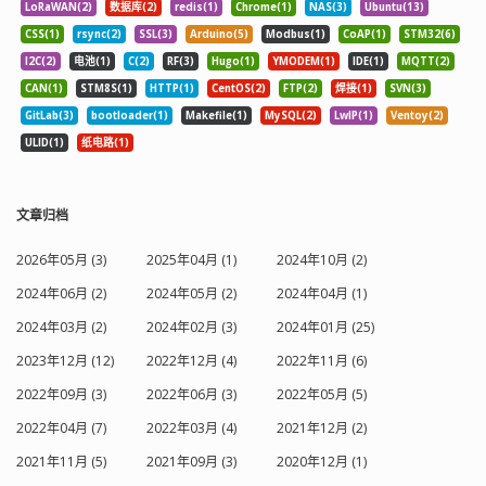
LoRaWAN(2)
数据库(2)
redis(1)
Chrome(1)
NAS(3)
Ubuntu(13)
CSS(1)
rsync(2)
SSL(3)
Arduino(5)
Modbus(1)
CoAP(1)
STM32(6)
I2C(2)
电池(1)
C(2)
RF(3)
Hugo(1)
YMODEM(1)
IDE(1)
MQTT(2)
CAN(1)
STM8S(1)
HTTP(1)
CentOS(2)
FTP(2)
焊接(1)
SVN(3)
GitLab(3)
bootloader(1)
Makefile(1)
MySQL(2)
LwIP(1)
Ventoy(2)
ULID(1)
纸电路(1)
文章归档
2026年05月 (3)
2025年04月 (1)
2024年10月 (2)
2024年06月 (2)
2024年05月 (2)
2024年04月 (1)
2024年03月 (2)
2024年02月 (3)
2024年01月 (25)
2023年12月 (12)
2022年12月 (4)
2022年11月 (6)
2022年09月 (3)
2022年06月 (3)
2022年05月 (5)
2022年04月 (7)
2022年03月 (4)
2021年12月 (2)
2021年11月 (5)
2021年09月 (3)
2020年12月 (1)