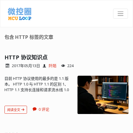
包含 HTTP 标签的文章
HTTP 协议知识点
2017年05月13日
阡陌
224
目前 HTTP 协议使用的最多的是 1.1 版
本。 HTTP 1.0 与 HTTP 1.1 的区别 1、
HTTP 1.1 支持长连接和请求流水线 1.0
只能使用短连接，每次请求完成后断开
连接，新的请求需要重建新的连接。而
1.1 则支持长连接（持久连接，
0 评论
阅读全文
Persistent Connection），所以可以在
一个连接中传送多个请求和响应，并且
可以同时进行。 2、HTTP 1.1 增加 Host
字段 由于 HTTP 1.0 不支持 Host 请求头