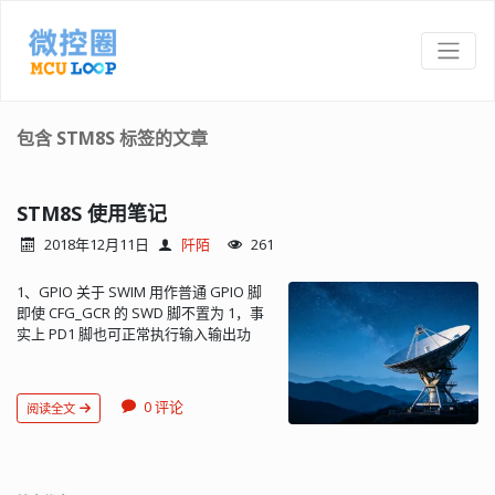
包含 STM8S 标签的文章
STM8S 使用笔记
2018年12月11日
阡陌
261
1、GPIO 关于 SWIM 用作普通 GPIO 脚
即使 CFG_GCR 的 SWD 脚不置为 1，事
实上 PD1 脚也可正常执行输入输出功
能，只不过在同时使用 SWIM 调试时，
即使设置 DDR 为输出，ODR 总保持为
1。关开 SWIM 连线，复位 MCU 后输出
0 评论
阅读全文
功能可正常执行。SWD 位看似没有什么
作用，不过还是按手册所说的方式来做
吧。另外也不必担心 SWIM 功能因为该
配置而被禁用。 关于开漏输出脚 手册上