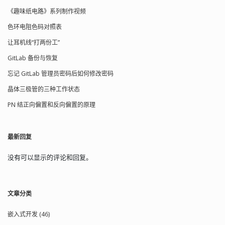
《趣味纸电路》系列制作视频
色环电阻色码对照表
让耳机线“打两份工”
GitLab 备份与恢复
忘记 GitLab 管理员密码后如何修改密码
晶体三极管的三种工作状态
PN 结正向偏置和反向偏置的原理
最新回复
没有可以显示的评论和回复。
文章分类
嵌入式开发 (46)