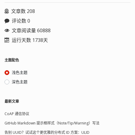
文章数 208
评论数 0
文章阅读量 60888
运行天数 1738天
主题配色
浅色主题
深色主题
最新文章
CoAP 通信协议
GitHub Markdown 提示框样式（Note/Tip/Warning）写法
告别 UUID？试试这个更优雅的分布式 ID 方案：ULID