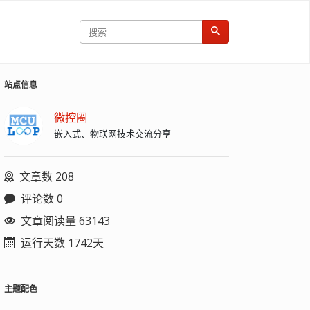
站点信息
微控圈
嵌入式、物联网技术交流分享
文章数 208
评论数 0
文章阅读量 63143
运行天数 1742天
主题配色