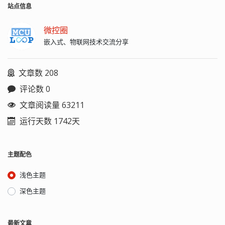
站点信息
微控圈
嵌入式、物联网技术交流分享
文章数 208
评论数 0
文章阅读量 63211
运行天数 1742天
主题配色
浅色主题
深色主题
最新文章