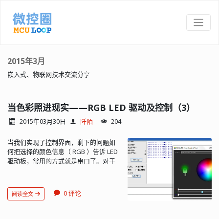
2015年3月
嵌入式、物联网技术交流分享
当色彩照进现实——RGB LED 驱动及控制（3）
2015年03月30日
阡陌
204
当我们实现了控制界面，剩下的问题如
何把选择的颜色信息（ RGB ）告诉 LED
驱动板，常用的方式就是串口了。对于
单片机来说更为专业的叫法是 Uart 口，
即 Universal Asynchronous
Receiver/Transmitter（通用异步收发
0 评论
阅读全文
器）接...