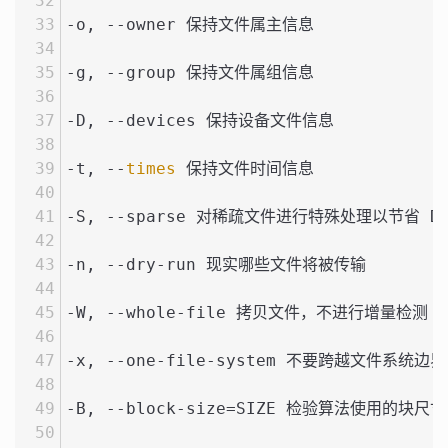
-o, --owner 保持文件属主信息
-g, --group 保持文件属组信息
-D, --devices 保持设备文件信息
-t, --
times
 保持文件时间信息
-S, --sparse 对稀疏文件进行特殊处理以节省 D
-n, --dry-run 现实哪些文件将被传输
-W, --whole-file 拷贝文件，不进行增量检测
-x, --one-file-system 不要跨越文件系统边界
-B, --block-size=SIZE 检验算法使用的块尺