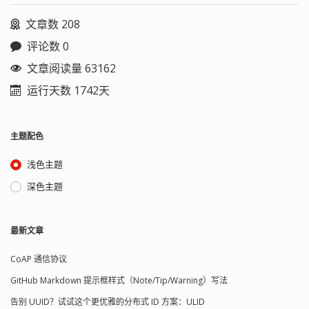
文章数 208
评论数 0
文章阅读量 63162
运行天数 1742天
主题配色
浅色主题
深色主题
最新文章
CoAP 通信协议
GitHub Markdown 提示框样式（Note/Tip/Warning）写法
告别 UUID？试试这个更优雅的分布式 ID 方案：ULID