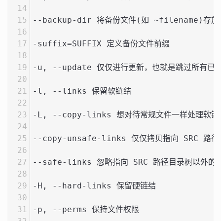
--backup-dir 将备份文件(如 ~filename)
-suffix=SUFFIX 定义备份文件前缀
-u, --update 仅仅进行更新，也就是跳过所
-l, --links 保留软链结
-L, --copy-links 想对待常规文件一样处理软链
--copy-unsafe-links 仅仅拷贝指向 SRC
--safe-links 忽略指向 SRC 路径目录树以外的
-H, --hard-links 保留硬链结
-p, --perms 保持文件权限