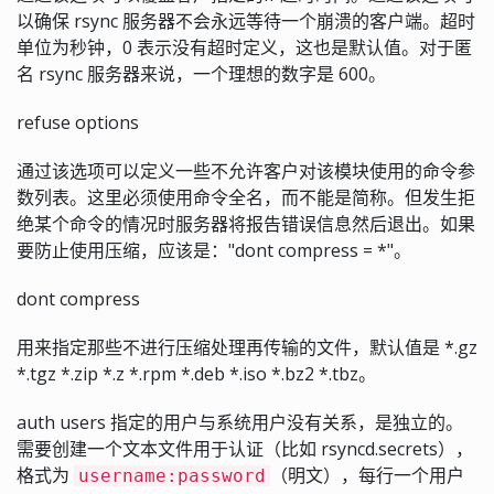
以确保 rsync 服务器不会永远等待一个崩溃的客户端。超时
单位为秒钟，0 表示没有超时定义，这也是默认值。对于匿
名 rsync 服务器来说，一个理想的数字是 600。
refuse options
通过该选项可以定义一些不允许客户对该模块使用的命令参
数列表。这里必须使用命令全名，而不能是简称。但发生拒
绝某个命令的情况时服务器将报告错误信息然后退出。如果
要防止使用压缩，应该是："dont compress = *"。
dont compress
用来指定那些不进行压缩处理再传输的文件，默认值是 *.gz
*.tgz *.zip *.z *.rpm *.deb *.iso *.bz2 *.tbz。
auth users 指定的用户与系统用户没有关系，是独立的。
需要创建一个文本文件用于认证（比如 rsyncd.secrets），
格式为
（明文），每行一个用户
username:password