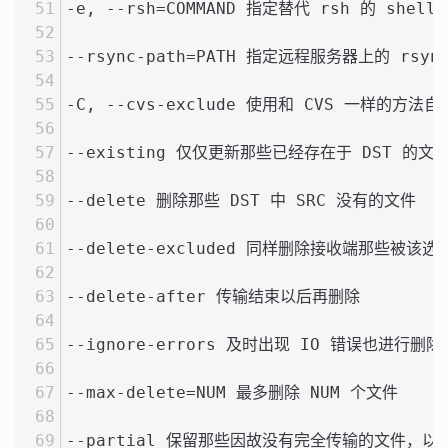
-e, --rsh=COMMAND 指定替代 rsh 的 shell
--rsync-path=PATH 指定远程服务器上的 rs
-C, --cvs-exclude 使用和 CVS 一样
--existing 仅仅更新那些已经存在于 DST 
--delete 删除那些 DST 中 SRC 没有的文件
--delete-excluded 同样删除接收端那些被该
--delete-after 传输结束以后再删除
--ignore-errors 及时出现 IO 错误也进行删除
--max-delete=NUM 最多删除 NUM 个文件
--partial 保留那些因故没有完全传输的文件，