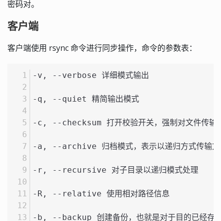
密码对。
客户端
客户端使用 rsync 命令进行同步操作，命令的参数表：
-v, --verbose 详细模式输出
-q, --quiet 精简输出模式
-c, --checksum 打开校验开关，强制对文件传
-a, --archive 归档模式，表示以递归方式传输
-r, --recursive 对子目录以递归模式处理
-R, --relative 使用相对路径信息
-b, --backup 创建备份，也就是对于目的已经