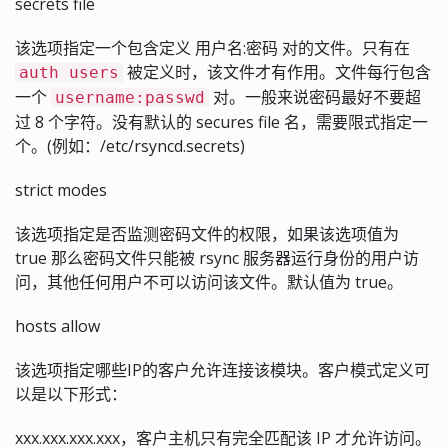
secrets file
该选项指定一个包含定义 用户名:密码 对的文件。只有在
被定义时，该文件才有作用。文件每行包含
auth users
一个
对。一般来说密码最好不要超
username:passwd
过 8 个字符。没有默认的 secures file 名，需要限式指定一
个。(例如：/etc/rsyncd.secrets)
strict modes
该选项指定是否监测密码文件的权限，如果该选项值为
true 那么密码文件只能被 rsync 服务器运行身份的用户访
问，其他任何用户不可以访问该文件。默认值为 true。
hosts allow
该选项指定哪些IP的客户允许连接该模块。客户模式定义可
以是以下形式：
xxx.xxx.xxx.xxx，客户主机只有完全匹配该 IP 才允许访问。