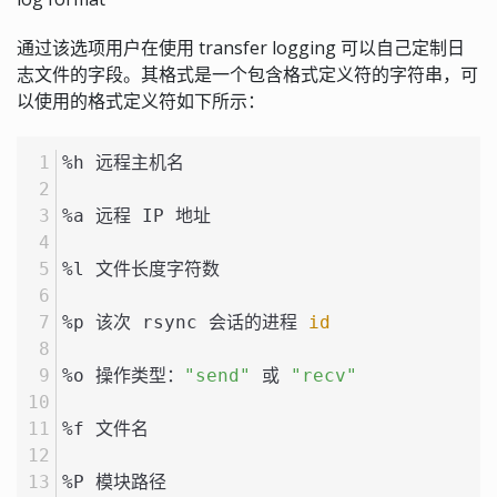
通过该选项用户在使用 transfer logging 可以自己定制日
志文件的字段。其格式是一个包含格式定义符的字符串，可
以使用的格式定义符如下所示：
%h 远程主机名
%a 远程 IP 地址
%l 文件长度字符数
%p 该次 rsync 会话的进程 
id
%o 操作类型：
"send"
 或 
"recv"
%f 文件名
%P 模块路径