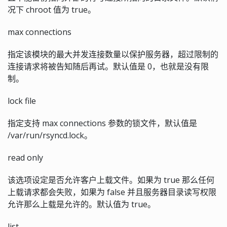
况下 chroot 值为 true。
max connections
指定该模块的最大并发连接数量以保护服务器，超过限制的
连接请求将被告知随后再试。默认值是 0，也就是没有限
制。
lock file
指定支持 max connections 参数的锁文件，默认值是
/var/run/rsyncd.lock。
read only
该选项设定是否允许客户上载文件。如果为 true 那么任何
上载请求都会失败，如果为 false 并且服务器目录读写权限
允许那么上载是允许的。默认值为 true。
list