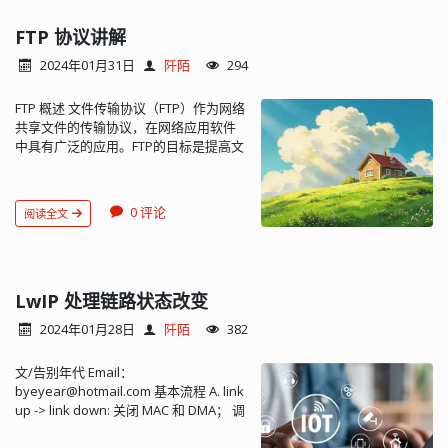
the C library, such as printf() and
scanf(), to use the screen and
FTP 协议讲解
keyboard of the host instead of
2024年01月31日
阡陌
294
having a screen and keyboard on the
target system. This is useful because
FTP 概述 文件传输协议（FTP）作为网络共享文件的传输协议，在网络应用软件中具有广泛的应用。FTP的目标是提高文件的共享性和可靠高效地传送数据。 在传输文件时，FTP 客户端程序先与服务器建立连接，然后向服务器发送命令。服务器收到命令后给予响应，并执行命令。FTP 协议与操作系统无关，任何操作系统上的程序只要符合 FTP 协议，就可以相互传输数据。本文主要基于 LINUX 平台，对 FTP 客户端的实现原理进行详尽的解释并阐述如何使用 C 语言编写一个简单的 FTP 客户端。 FTP 协议 相比其他协议，如 HTTP 协议，FTP 协议要复杂一些。与一般的 C/S 应用不同点在于一般的C/S 应用程序一般只会建立一个 Socket 连接，这个连接同时处理服务器端和客户端的连接命令和数据传输。而FTP协议中将命令与数据分开传送的方法提高了效率。 FTP 使用 2 个端口，一个数据端口和一个命令端口（也叫做控制端口）。这两个端口一般是21 （命令端口）和 20 （数据端口）。控制 Socket 用来传送命令，数据 Socket 是用于传送数据。每一个 FTP 命令发送之后，FTP 服务器都会返回一个字符串，其中包括一个响应代码和一些说明信息。其中的返回码主要是用于判断命令是否被成功执行了。 命令端口 一般来说，客户端有一个 Socket 用来连接 FTP 服务器的相关端口，它负责 FTP 命令的发送和接收返回的响应信息。一些操作如“登录”、“改变目录”、“删除文件”，依靠这个连接发送命令就可完成。 数据端口 对于有数据传输的操作，主要是显示目录列表，上传、下载文件，我们需要依靠另一个 Socket来完成。 如果使用被动模式，通常服务器端会返回一个端口号。客户端需要用另开一个 Socket 来连接这个端口，然后我们可根据操作来发送命令，数据会通过新开的一个端口传输。 如果使用主动模式，通常客户端会发送一个端口号给服务器端，并在这个端口监听。服务器需要连接到客户端开启的这个数据端口，并进行数据的传输。 下面对 FTP 的主动模式和被动模式做一个简单的介绍。 主动模式 (PORT) 主动模式下，客户端随机打开一个大于 1024 的端口向服务器的命令端口 P，即 21 端口，发起连接，同时开放N +1 端口监听，并向服务器发出 “port N+1” 命令，由服务器从它自己的数据端口 (20) 主动连接到客户端指定的数据端口 (N+1)。 FTP 的客户端只是告诉服务器自己的端口号，让服务器来连接客户端指定的端口。对于客户端的防火墙来说，这是从外部到内部的连接，可能会被阻塞。 被动模式 (PASV) 为了解决服务器发起到客户的连接问题，有了另一种 FTP 连接方式，即被动方式。命令连接和数据连接都由客户端发起，这样就解决了从服务器到客户端的数据端口的连接被防火墙过滤的问题。 被动模式下，当开启一个 FTP 连接时，客户端打开两个任意的本地端口 (N > 1024 和 N+1) 。 第一个端口连接服务器的 21 端口，提交 PASV 命令。然后，服务器会开启一个任意的端口 (P > 1024 )，返回如“227 entering passive mode (127,0,0,1,4,18)”。 它返回了 227 开头的信息，在括号中有以逗号隔开的六个数字，前四个指服务器的地址，最后两个，将倒数第二个乘 256 再加上最后一个数字，这就是 FTP 服务器开放的用来进行数据传输的端口。如得到 227 entering passive mode (h1,h2,h3,h4,p1,p2)，那么端口号是 p1*256+p2，ip 地址为h1.h2.h3.h4。这意味着在服务器上有一个端口被开放。客户端收到命令取得端口号之后, 会通过 N+1 号端口连接服务器的端口 P，然后在两个端口之间进行数据传输。 主要用到的 FTP 命令 FTP 每个命令都有 3 到 4 个字母组成，命令后面跟参数，用空格分开。每个命令都以 "\r\n"结束。 要下载或上传一个文件，首先要登入 FTP 服务器，然后发送命令，最后退出。这个过程中，主要用到的命令有 USER、PASS、SIZE、REST、CWD、RETR、PASV、PORT、QUIT。 USER: 指定用户名。通常是控制连接后第一个发出的命令。“USER gaoleyi\r\n”： 用户名为gaoleyi 登录。 PASS: 指定用户密码。该命令紧跟 USER 命令后。“PASS gaoleyi\r\n”：密码为 gaoleyi。 SIZE: 从服务器上返回指定文件的大小。“SIZE file.txt\r\n”：如果 file.txt 文件存在，则返回该文件的大小。 CWD: 改变工作目录。如：“CWD dirname\r\n”。 PASV: 让服务器在数据端口监听，进入被动模式。如：“PASV\r\n”。 PORT: 告诉 FTP 服务器客户端监听的端口号，让 FTP 服务器采用主动模式连接客户端。如：“PORT h1,h2,h3,h4,p1,p2”。 RETR: 下载文件。“RETR file.txt \r\n”：下载文件 file.txt。 STOR: 上传文件。“STOR file.txt\r\n”：上传文件 file.txt。 REST: 该命令并不传送文件，而是略过指定点后的数据。此命令后应该跟其它要求文件传输的 FTP 命令。“REST 100\r\n”：重新指定文件传送的偏移量为 100 字节。 QUIT: 关闭与服务器的连接。 FTP 响应码 客户端发送 FTP 命令后，服务器返回响应码。 响应码用三位数字编码表示： 第一个数字给出了命令状态的一般性指示，比如响应成功、失败或不完整。 第二个数字是响应类型的分类，如 2 代表跟连接有关的响应，3 代表用户认证。 第三个数字提供了更加详细的信息。 第一个数字的含义如下： 1 表示服务器正确接收信息，还未处理。 2 表示服务器已经正确处理信息。 3 表示服务器正确接收信息，正在处理。 4 表示信息暂时错误。 5 表示信息永久错误。 第二个数字的含义如下： 0 表示语法。 1 表示系统状态和信息。 2 表示连接状态。 3 表示与用户认证有关的信息。 4 表示未定义。 5 表示与文件系统有关的信息。 Socket 编程的几个重要步骤 Socket 客户端编程主要步骤如下： socket() 创建一个 Socket connect() 与服务器连接 write() 和 read() 进行会话 close() 关闭 Socket Socket 服务器端编程主要步骤如下： socket() 创建一个 Socket bind() listen() 监听 accept() 接收连接的请求 write() 和 read() 进行会话 close() 关闭 Socket 实现 FTP 客户端上传下载功能 下面让我们通过一个例子来对 FTP 客户端有一个深入的了解。本文实现的 FTP 客户端有下列功能： 客户端和 FTP 服务器建立 Socket 连接。 向服务器发送 USER、PASS 命令登录 FTP 服务器。 使用 PASV 命令得到服务器监听的端口号，建立数据连接。 使用 RETR/STOR 命令下载/上传文件。 在下载完毕后断开数据连接并发送 QUIT 命令退出。 本例中使用的 FTP 服务器为 filezilla。在整个交互的过程中，控制连接始终处于连接的状态，数据连接在每传输一个文件时先打开，后关闭。 客户端和 FTP 服务器建立 Socket 连接 当客户端与服务器建立连接后，服务器会返回 220 的响应码和一些欢迎信息。 图 1. 客户端连接到服务器端 清单 1. 客户端连接到 FTP 服务器，接收欢迎信息 SOCKET control_sock; struct hostent *hp; struct sockaddr_in server; memset(&server, 0, sizeof(struct sockaddr_in)); /* 初始化socket */ control_sock = socket(AF_INET, SOCK_STREAM, 0); hp = gethostbyname(server_name); memcpy(&server.sin_addr, hp->h_addr, hp->h_length); server.sin_family = AF_INET; server.sin_port = htons(port); /* 连接到服务器端 */ connect(control_sock,(struct sockaddr *)&server, sizeof(server)); /* 客户端接收服务器端的一些欢迎信息 */ read(control_sock, read_buf, read_len); 客户端登录 FTP 服务器 当客户端发送用户名和密码，服务器验证通过后，会返回 230 的响应码。然后客户端就可以向服务器端发送命令了。 图 2. 客户端登录 FTP 服务器 清单 2. 客户端发送用户名和密码，登入 FTP 服务器 /* 命令 ”USER username\r\n” */ sprintf(send_buf,"USER %s\r\n",username); /*客户端发送用户名到服务器端 */ write(control_sock, send_buf, strlen(send_buf)); /* 客户端接收服务器的响应码和信息，正常为 ”331 User name okay, need password.” */ read(control_sock, read_buf, read_len); /* 命令 ”PASS password\r\n” */ sprintf(send_buf,"PASS %s\r\n",password); /* 客户端发送密码到服务器端 */ write(control_sock, send_buf, strlen(send_buf)); /* 客户端接收服务器的响应码和信息，正常为 ”230 User logged in, proceed.” */ read(control_sock, read_buf, read_len); 客户端让 FTP 服务器进入被动模式 当客户端在下载/上传文件前，要先发送命令让服务器进入被动模式。服务器会打开数据端口并监听。并返回响应码 227 和数据连接的端口号。 图 3. 客户端让服务器进入被动模式 清单 3. 让服务器进入被动模式，在数据端口监听 /* 命令 ”PASV\r\n” */ sprintf(send_buf,"PASV\r\n"); /* 客户端告诉服务器用被动模式 */ write(control_sock, send_buf, strlen(send_buf)); /*客户端接收服务器的响应码和新开的端口号， * 正常为 ”227 Entering passive mode (<h1,h2,h3,h4,p1,p2>)” */ read(control_sock, read_buf, read_len); 客户端通过被动模式下载文件 当客户端发送命令下载文件。服务器会返回响应码 150，并向数据连接发送文件内容。 图 4. 客户端从FTP服务器端下载文件 清单 4. 客户端连接到 FTP 服务器的数据端口并下载文件 /* 连接服务器新开的数据端口 */ connect(data_sock,(struct sockaddr *)&server, sizeof(server)); /* 命令 ”CWD dirname\r\n” */ sprintf(send_buf,"CWD %s\r\n", dirname); /* 客户端发送命令改变工作目录 */ write(control_sock, send_buf, strlen(send_buf)); /* 客户端接收服务器的响应码和信息，正常为 ”250 Command okay.” */ read(control_sock, read_buf, read_len); /* 命令 ”SIZE filename\r\n” */ sprintf(send_buf,"SIZE %s\r\n",filename); /* 客户端发送命令从服务器端得到下载文件的大小 */ write(control_sock, send_buf, strlen(send_buf)); /* 客户端接收服务器的响应码和信息，正常为 ”213 <size>” */ read(control_sock, read_buf, read_len); /* 命令 ”RETR filename\r\n” */ sprintf(send_buf,"RETR %s\r\n",filename); /* 客户端发送命令从服务器端下载文件 */ write(control_sock, send_buf, strlen(send_buf)); /* 客户端接收服务器的响应码和信息，正常为 ”150 Opening data connection.” */ read(control_sock, read_buf, read_len); /* 客户端创建文件 */ file_handle = open(disk_name, CRFLAGS, RWXALL); for( ; ; ) { ... ... /* 客户端通过数据连接 从服务器接收文件内容 */ read(data_sock, read_buf, read_len); /* 客户端写文件 */ write(file_handle, read_buf, read_len); ... ... } /* 客户端关闭文件 */ rc = close(file_handle); 客户端退出服务器 当客户端下载完毕后，发送命令退出服务器，并关闭连接。服务器会返回响应码 200。 图 5. 客户端从 FTP 服务器退出 清单 5. 客户端关闭数据连接,退出 FTP 服务器并关闭控制连接 /* 客户端关闭数据连接 */ close(data_sock); /* 客户端接收服务器的响应码和信息，正常为 ”226 Transfer complete.” */ read(control_sock, read_buf, read_len); /* 命令 ”QUIT\r\n” */ sprintf(send_buf,"QUIT\r\n"); /* 客户端将断开与服务器端的连接 */ write(control_sock, send_buf, strlen(send_buf)); /* 客户端接收服务器的响应码，正常为 ”200 Closes connection.” */ read(control_sock, read_buf, read_len); /* 客户端关闭控制连接 */ close(control_sock); 至此，下载文件已经完成。需要注意的是发送 FTP 命令的时候，在命令后要紧跟 “\r\n”,否则服务器不会返回信息。回车换行符号 “\r\n” 是 FTP 命令的结尾符号，当服务器接收到这个符号时，认为客户端发送的命令已经结束，开始处理。否则会继续等待。 让我们来看一下 FTP 服务器这一端的响应情况： 清单 6. 客户端下载文件时，FTP 服务器的响应输出 (not logged in) (127.0.0.1)> Connected, sending welcome message... (not logged in) (127.0.0.1)> 220-FileZilla Server version 0.9.36 beta (not logged in) (127.0.0.1)> 220 hello gaoleyi (not logged in) (127.0.0.1)> USER gaoleyi (not logged in) (127.0.0.1)> 331 Password required for gaoleyi (not logged in) (127.0.0.1)> PASS ********* gaoleyi (127.0.0.1)> 230 Logged on gaoleyi (127.0.0.1)> PWD gaoleyi (127.0.0.1)> 257 "/" is current directory. gaoleyi (127.0.0.1)> SIZE file.txt gaoleyi (127.0.0.1)> 213 4096 gaoleyi (127.0.0.1)> PASV gaoleyi (127.0.0.1)> 227 Entering Passive Mode (127,0,0,1,13,67) gaoleyi (127.0.0.1)> RETR file.txt gaoleyi (127.0.0.1)> 150 Connection accepted gaoleyi (127.0.0.1)> 226 Transfer OK gaoleyi (127.0.0.1)> QUIT gaoleyi (127.0.0.1)> 221 Goodbye 首先，服务器准备就绪后返回 220。客户端接收到服务器端返回的响应码后，相继发送“USER username” 和 “PASS password” 命令登录。随后，服务器返回的响应码为 230 开头，说明客户端已经登入了。这时，客户端发送 PASV 命令让服务器进入被动模式。服务器返回如 “227 Entering Passive Mode (127,0,0,1,13,67)”，客户端从中得到端口号，然后连接到服务器的数据端口。接下来，客户端发送下载命令，服务器会返回响应码 150，并从数据端口发送数据。最后，服务器返回 “226 transfer complete”，表明数据传输完成。 需要注意的是，客户端不要一次发送多条命令，例如我们要打开一个目录并且显示这个目录，我们得发送 CWD dirname，PASV，LIST。在发送完 CWD dirname 之后等待响应代码，然后再发送后面一条。当 PASV 返回之后，我们打开另一个 Socket 连接到相关端口上。然后发送 LIST，返回 125 之后在开始接收数据，最后返回 226 表明完成。 在传输多个文件的过程中，需要注意的是每次新的传输都必须重新使用 PASV 获取新的端口号，接收完数据后应该关闭该数据连接，这样服务器才会返回一个 2XX 成功的响应。然后客户端可以继续下一个文件的传输。 上传文件与下载文件相比，登入验证和切换被动模式都如出一辙，只需要改变发送到服务器端的命令，并通过数据连接发送文件内容。 客户端通过被动模式向服务器上传文件 当客户端发送命令上传文件，服务器会从数据连接接收文件。 图 6. 客户端连接到 FTP 服务器的数据端口并上传文件 客户端通过主动模式向服务器上传文件 到目前为止，本文介绍的都是客户端用被动模式进行文件的上传和下载。下面将介绍客户端用主动模式下载文件。 图 7. 用主动模式从 FTP 服务器下载文件 清单 7. 用主动模式从 FTP 服务器下载文件的示例 C 程序 ... ... SOCKET data_sock; data_sock = socket(AF_INET, SOCK_STREAM, 0); struct sockaddr_in name; name.sin_family = AF_INET; name.sin_addr.s_addr = htons(INADDR_ANY); server_port = p1*256+p2; length = sizeof(name); name.sin_port = htons(server_port); bind(server_sock, (struct sockaddr *)&name, length); struct sockaddr_in client_name; length = sizeof(client_name); /* 客户端开始监听端口p1*256+p2 */ listen(server_sock, 64); /* 命令 ”PORT \r\n” */ sprintf(send_buf,"PORT 1287,0,0,1,%d,%d\r\n", p1, p2); write(control_sock, send_buf,strlen(send_buf)); /* 客户端接收服务器的响应码和信息，正常为 ”200 Port command successful” */ read(control_sock, read_buf, read_len); sprintf(send_buf,"RETR filename.txt\r\n"); write(control_sock, send_buf, strlen(send_buf)); /* 客户端接收服务器的响应码和信息，正常为 ”150 Opening data channel for file transfer.” */ read(control_sock, read_buf, read_len); /* ftp客户端接受服务器端的连接请求 */ data_sock = accept(server_sock,(struct sockaddr *)&client_name, &length); ... ... file_handle = open(disk_name, ROFLAGS, RWXALL); for( ; ; ) { ... ... read(data_sock, read_buf, read_len); write(file_handle, read_buf, read_len); ... ... } close(file_handle); 客户端通过 PORT 命令告诉服务器连接自己的 p1*256+p2 端口。随后在这个端口进行监听，等待 FTP 服务器连接上来， 再通过这个数据端口来传输文件。PORT 方式在传送数据时，FTP 客户端其实就相当于一个服务器端，由 FTP 服务器主动连接自己。 断点续传 由于网络不稳定，在传输文件的过程中，可能会发生连接断开的情况，这时候需要客户端支持断点续传的功能，下次能够从上次终止的地方开始接着传送。需要使用命令 REST。如果在断开连接前，一个文件已经传输了 512 个字节。则断点续传开始的位置为 512，服务器会跳过传输文件的前 512 字节。 清单 8. 从 FTP 服务器断点续传下载文件 ... ... /* 命令 ”REST offset\r\n” */ sprintf(send_buf,"REST %ld\r\n", offset); /* 客户端发送命令指定下载文件的偏移量 */ write(control_sock, send_buf, strlen(send_buf)); /* 客户端接收服务器的响应码和信息， *正常为 ”350 Restarting at <position>. Send STORE or RETRIEVE to initiate transfer.” */ read(control_sock, read_buf, read_len); ... ... /* 命令 ”RETR filename\r\n” */ sprintf(send_buf,"RETR %s\r\n",filename); /* 客户端发送命令从服务器端下载文件, 并且跳过该文件的前off
development hardware often does
not have all the input and output
facilities of the final system.
Semihosting enables the host
computer to provide these facilities.
Semihosting is implemented by a set
0 评论
阅读全文
of defined software instructions, for
example, SVCs, that generate
exceptions from program control. The
application invokes the appropriate
LwIP 处理链路状态改变
semihosting call and the debug agent
then handles the exception. The
2024年01月28日
阡陌
382
debug agent provides the required
communication with the host. The
文/告别年代 Email：
semihosting interface is common
byeyear@hotmail.com 基本流程 A. link
across all debug agents provided by
up -> link down: 关闭 MAC 和 DMA； 调
ARM. Semihosted operations work
用 netif_set_link_down B. link down ->
when you are debugging applications