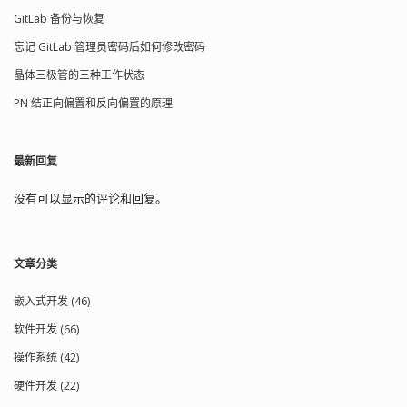
格式块的长度 16 加 ...
GitLab 备份与恢复
忘记 GitLab 管理员密码后如何修改密码
晶体三极管的三种工作状态
PN 结正向偏置和反向偏置的原理
最新回复
没有可以显示的评论和回复。
文章分类
嵌入式开发 (46)
软件开发 (66)
操作系统 (42)
硬件开发 (22)