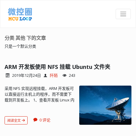
分类 其他 下的文章
只是一个默认分类
ARM 开发板使用 NFS 挂载 Ubuntu 文件夹
2019年12月24日
阡陌
243
采用 NFS 实现远程挂载，ARM 开发板可
以直接运行主机上的程序，而不需要下
载到开发板上。 1、查看开发板 Linux 内
核是否支持 NFS 执行 cat
/proc/filesystems， 若有一行为 nodev
nfs 则开发板 Linux 内核支持 NFS，反之
0 评论
阅读全文
需要配置内核；也可以使用动态模块的
形式编译。 2、主机安装 nfs 服务 sudo
apt-get install nfs-kernel-server 配置