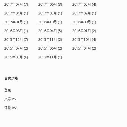
如果你仍然有一个老式的矿石收音机藏
2017年07月 (7)
2017年06月 (3)
2017年05月 (4)
在壁橱里，你会得到一颗金星。请告诉
我。...
2017年04月 (1)
2017年03月 (1)
2017年02月 (1)
2017年01月 (1)
2016年10月 (1)
2016年09月 (1)
2016年08月 (1)
2016年04月 (5)
2016年01月 (2)
2015年12月 (7)
2015年11月 (2)
2015年10月 (4)
2015年07月 (2)
2015年06月 (2)
2015年04月 (2)
2015年03月 (6)
2013年11月 (1)
其它功能
登录
文章 RSS
评论 RSS