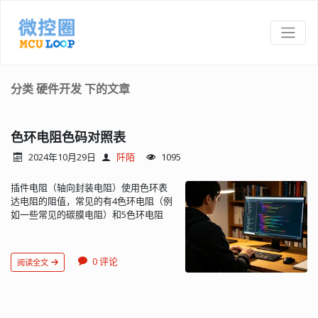
分类 硬件开发 下的文章
色环电阻色码对照表
2024年10月29日
阡陌
1095
插件电阻（轴向封装电阻）使用色环表
达电阻的阻值，常见的有4色环电阻（例
如一些常见的碳膜电阻）和5色环电阻
（例如相对于碳膜电阻精度更高的金属
膜电阻）。 不同颜色的环用于表达有效
数字、倍率、误差等信息。 色环方向识
0 评论
阅读全文
别方法 方法1：通过色环间距判断 通常
最后一环（误差色环）与前一环的间距
应该比其他色环的间距大一些，但一些
厂商制造的电阻的这一特征可能不是很