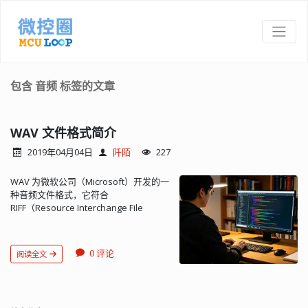
包含 音频 标签的文章
WAV 文件格式简介
2019年04月04日
阡陌
227
WAV 为微软公司（Microsoft）开发的一
种音频文件格式，它符合
RIFF（Resource Interchange File
Format）文件规范，用于保存 Windows
平台的音频信息资源，被 Windows 平台
及其应用程序所广泛支持，该格式也支
0 评论
阅读全文
持 MSADPCM，CCITT A LAW 等多种压
缩运算法，支持多种音频数字，取样频
率和声道，标准格式化的 WAV 文件和
CD 格式一样，也是 44.1K 的取样频率，