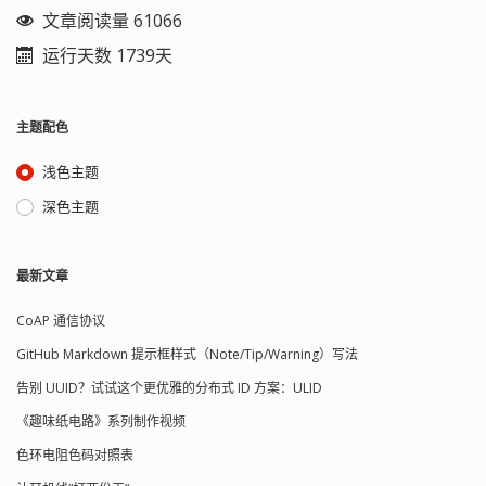
文章阅读量 61066
运行天数 1739天
主题配色
浅色主题
深色主题
最新文章
CoAP 通信协议
GitHub Markdown 提示框样式（Note/Tip/Warning）写法
告别 UUID？试试这个更优雅的分布式 ID 方案：ULID
《趣味纸电路》系列制作视频
色环电阻色码对照表