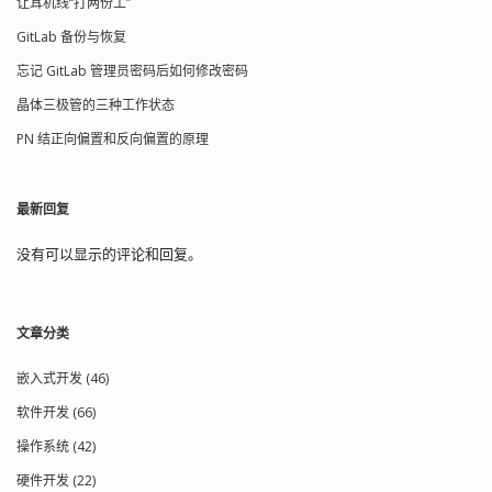
让耳机线“打两份工”
GitLab 备份与恢复
忘记 GitLab 管理员密码后如何修改密码
晶体三极管的三种工作状态
PN 结正向偏置和反向偏置的原理
最新回复
没有可以显示的评论和回复。
文章分类
嵌入式开发 (46)
软件开发 (66)
操作系统 (42)
硬件开发 (22)