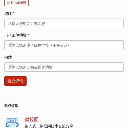
😀 Emoji表情
称呼
*
电子邮件地址
*
网站
提交评论
站点信息
微控圈
嵌入式、物联网技术交流分享