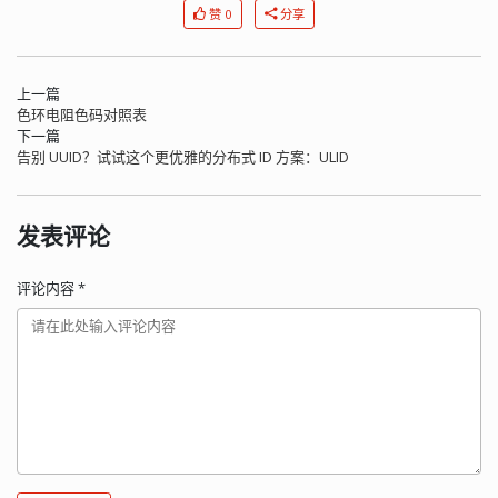
赞 0
分享
上一篇
色环电阻色码对照表
下一篇
告别 UUID？试试这个更优雅的分布式 ID 方案：ULID
发表评论
评论内容
*