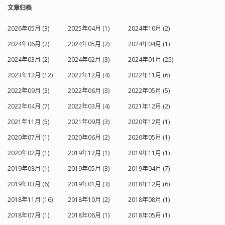
secures file 名，需要限式指定一个。
文章归档
(例如：/etc/rsyncd.secrets) strict
modes 该选项指定是否监测密码文件的
2026年05月 (3)
2025年04月 (1)
2024年10月 (2)
权限，如果该选项值为 true 那么密码文
2024年06月 (2)
2024年05月 (2)
2024年04月 (1)
件只能被 rsync 服务器运行身份的用户
访问，其他任何用户不可以访问该文
2024年03月 (2)
2024年02月 (3)
2024年01月 (25)
件。默认值为 true。 hosts allow 该选
项指定哪些IP的客户允许连接该模块。
2023年12月 (12)
2022年12月 (4)
2022年11月 (6)
客户模式定义可以是以下形式：
2022年09月 (3)
2022年06月 (3)
2022年05月 (5)
xxx.xxx.xxx.xxx，客户主机只有完全匹
配该 IP 才允许访问。例如：192.167.0.1
2022年04月 (7)
2022年03月 (4)
2021年12月 (2)
a.b.c.d/n，属于该网络的客户都允许连
接该模块。例如：192.168.0.0/24
2021年11月 (5)
2021年09月 (3)
2020年12月 (1)
a.b.c.d/e.f.g.h，属于该网络的客户都允
2020年07月 (1)
2020年06月 (2)
2020年05月 (1)
许连接该模块。例如：
192.168.0.0/255.255.255.0 一个主机名，
2020年02月 (1)
2019年12月 (1)
2019年11月 (1)
客户主机只有拥有该主机名才允许访
2019年08月 (1)
2019年05月 (3)
2019年04月 (7)
问，例如：backup.mculoop.com。
*.mculoop.com，所有属于该域的主机
2019年03月 (6)
2019年01月 (3)
2018年12月 (6)
都允许。 默认是允许所有主机连接。
hosts deny 指定不允许连接 rsync 服务
2018年11月 (16)
2018年10月 (2)
2018年08月 (1)
器的机器，可以使用 hosts allow 的定义
2018年07月 (1)
2018年06月 (1)
2018年05月 (1)
方式来进行定义。默认是没有 hosts