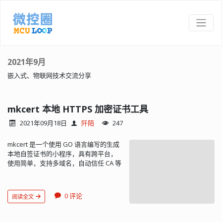
2021年9月
嵌入式、物联网技术交流分享
mkcert 本地 HTTPS 加密证书工具
2021年09月18日
阡陌
247
mkcert 是一个使用 GO 语言编写的生成
本地自签证书的小程序，具有跨平台，
使用简单，支持多域名，自动信任 CA 等
一系列方便的特性可供本地开发时快速
创建 https 环境使用。
https://github.com/FiloSottile/mkcert
0 评论
阅读全文
Ubuntu 中安装 sudo apt install
libnss3-tools wget
https://github.com/FiloSottile/mkcert/releases/download/v1.3.0/mkcert-