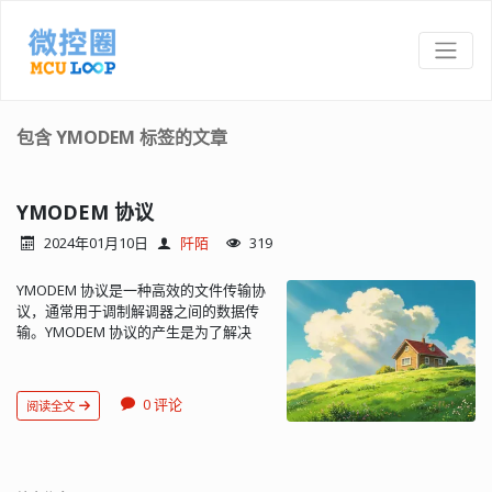
包含 YMODEM 标签的文章
YMODEM 协议
2024年01月10日
阡陌
319
YMODEM 协议是一种高效的文件传输协
议，通常用于调制解调器之间的数据传
输。YMODEM 协议的产生是为了解决
XMODEM 协议存在的一些问题。相较于
XMODEM，YMODEM 协议在数据传输效
率和稳定性上有所改进。 YMODEM 协议
0 评论
阅读全文
的主要特点包括： 数据包大小：
YMODEM 协议支持以 1024 字节（或
1K）的块进行数据传输，这比 XMODEM
协议通常使用的 128 字节块要大得多，