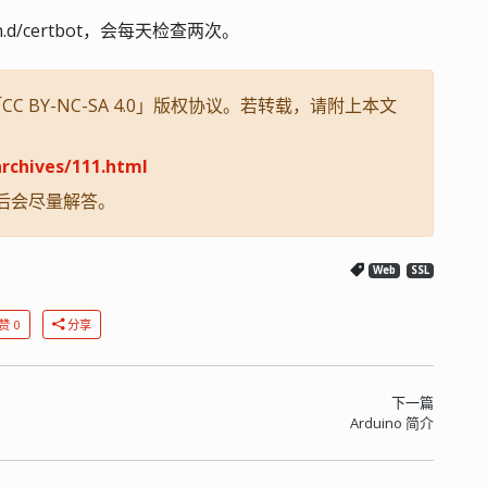
n.d/certbot，会每天检查两次。
 BY-NC-SA 4.0」版权协议。若转载，请附上本文
rchives/111.html
后会尽量解答。
Web
SSL
赞 0
分享
下一篇
Arduino 简介