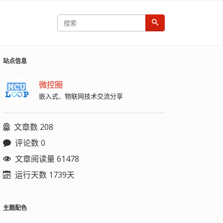
站点信息
微控圈
嵌入式、物联网技术交流分享
文章数 208
评论数 0
文章阅读量 61478
运行天数 1739天
主题配色