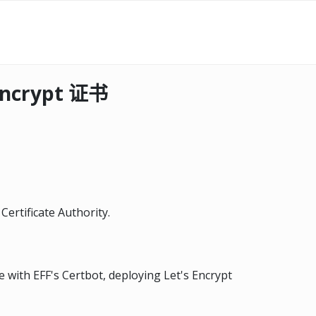
Encrypt 证书
Certificate Authority.
with EFF's Certbot, deploying Let's Encrypt