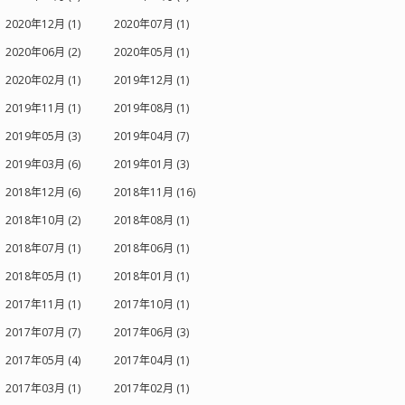
2020年12月 (1)
2020年07月 (1)
2020年06月 (2)
2020年05月 (1)
2020年02月 (1)
2019年12月 (1)
2019年11月 (1)
2019年08月 (1)
2019年05月 (3)
2019年04月 (7)
2019年03月 (6)
2019年01月 (3)
2018年12月 (6)
2018年11月 (16)
2018年10月 (2)
2018年08月 (1)
2018年07月 (1)
2018年06月 (1)
2018年05月 (1)
2018年01月 (1)
2017年11月 (1)
2017年10月 (1)
2017年07月 (7)
2017年06月 (3)
2017年05月 (4)
2017年04月 (1)
2017年03月 (1)
2017年02月 (1)