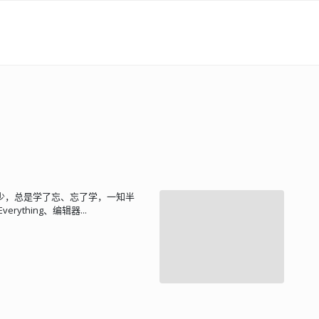
少，总是学了忘、忘了学，一知半
thing、编辑器...