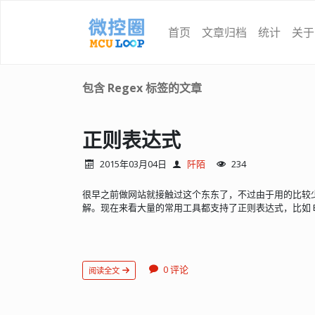
首页
文章归档
统计
关于
包含 Regex 标签的文章
正则表达式
2015年03月04日
阡陌
234
很早之前做网站就接触过这个东东了，不过由于用的比较
解。现在来看大量的常用工具都支持了正则表达式，比如 Every
0 评论
阅读全文