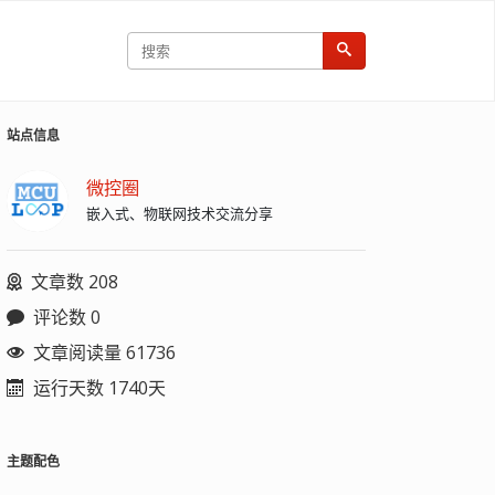
站点信息
微控圈
嵌入式、物联网技术交流分享
文章数 208
评论数 0
文章阅读量 61736
运行天数 1740天
主题配色