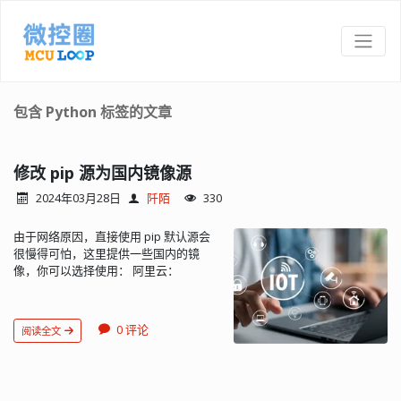
包含 Python 标签的文章
修改 pip 源为国内镜像源
2024年03月28日
阡陌
330
由于网络原因，直接使用 pip 默认源会
很慢得可怕，这里提供一些国内的镜
像，你可以选择使用： 阿里云：
https://mirrors.aliyun.com/pypi/simple/
中国科技大学：
https://pypi.mirrors.ustc.edu.cn/simple/
0 评论
阅读全文
豆瓣(douban)：
http://pypi.douban.com/simple/ 清华
大学：
https://pypi.tuna.tsinghua.edu.cn/simple/