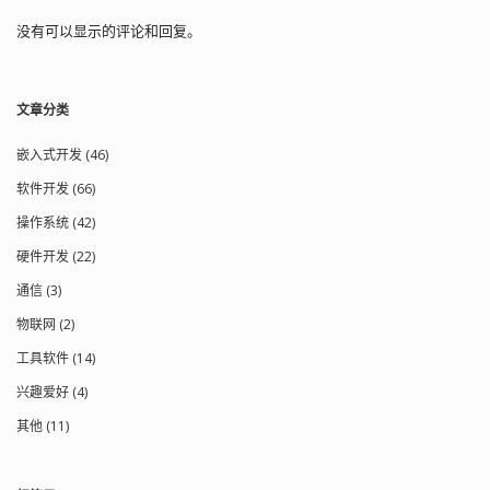
print('True') for x in ... sum = 0 for x in
没有可以显示的评论和回复。
[1, 2, 3, 4, 5, 6, 7, 8, 9, 10]: sum = sum + x
print(sum) sum = 0 for x in range(1, 11):
sum = sum + x print(sum) while ... sum
= 0 n = 1 while n <= 10: sum = sum + n
文章分类
n += 1 print(sum...
嵌入式开发 (46)
软件开发 (66)
操作系统 (42)
硬件开发 (22)
通信 (3)
物联网 (2)
工具软件 (14)
兴趣爱好 (4)
其他 (11)