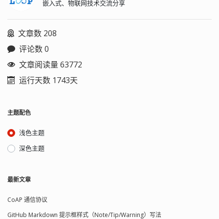
嵌入式、物联网技术交流分享
文章数 208
评论数 0
文章阅读量 63772
运行天数 1743天
主题配色
浅色主题
深色主题
最新文章
CoAP 通信协议
GitHub Markdown 提示框样式（Note/Tip/Warning）写法