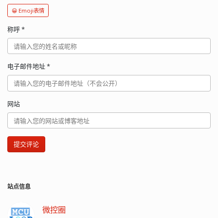
😀 Emoji表情
称呼
*
电子邮件地址
*
网站
提交评论
站点信息
微控圈