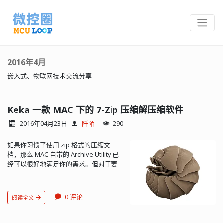
2016年4月
嵌入式、物联网技术交流分享
Keka 一款 MAC 下的 7-Zip 压缩解压缩软件
2016年04月23日
阡陌
290
如果你习惯了使用 zip 格式的压缩文
档，那么 MAC 自带的 Archive Utility 已
经可以很好地满足你的需求。但对于要
与多种压缩格式尤其是 7z 格式压缩文档
打交道的我来说，还远远不够。 对于压
缩/解压缩软件作为文档转换工具来讲，
0 评论
阅读全文
其实不需要多么美妙的界面，简洁实用
才是最重要的。最简洁的形式莫过于直
接使用命令行来压缩和解压缩文...