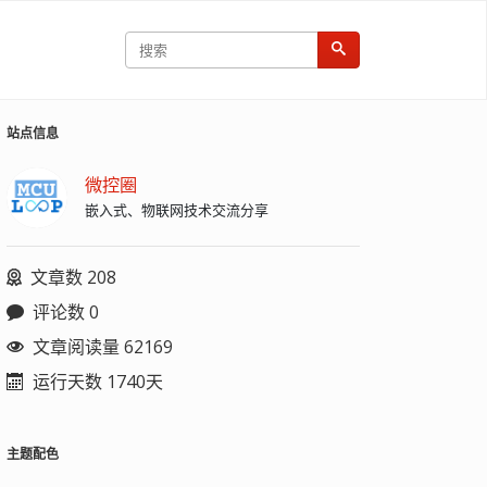
站点信息
微控圈
嵌入式、物联网技术交流分享
文章数 208
评论数 0
文章阅读量 62169
运行天数 1740天
主题配色