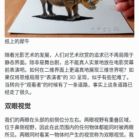
纸上的犀牛
随着光影艺术的发展，人们对艺术欣赏的追求已不再局限于
静态界面。除非是舞台剧，总不能真人实景地放在电影荧幕
前表演吧。如何在二维界面上更逼真地展现三维世界呢？如
果仅将思维局限于“表演者”的 3D 呈现，似乎有些犯难了。
当转向于“观看者”的时候有了一条道路，事实上这条道路已
经走了很久。
双眼视觉
我们的两眼在头部的前侧位分左右。两眼视野有重叠区域，
位于鼻侧视野，因此在此范围内的任何物体都能同时被两眼
所见。两眼同时看某一物体时产生的视觉称为双眼视觉。我