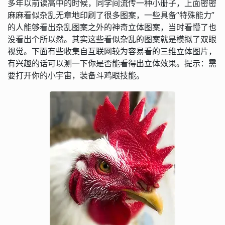
多年以前读高中的时候，同学间流传一种小册子，上面密密
麻麻看似杂乱无章地印刷了很多图案，一些具备“特殊能力”
的人能够看出杂乱图案之外的神奇立体图案，当时看懵了也
没看出个所以然。其实这些看似杂乱的图案就是模拟了双眼
视觉。下面有些收集自互联网较为容易看的三维立体图片，
有兴趣的话可以测一下你是否能看得出立体效果。提示：需
要打开你的小宇宙，装备斗鸡眼技能。