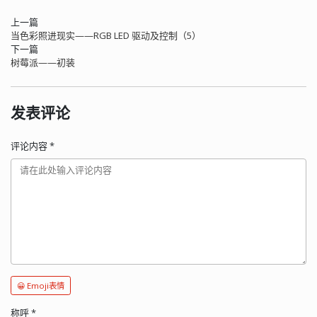
上一篇
当色彩照进现实——RGB LED 驱动及控制（5）
下一篇
树莓派——初装
发表评论
评论内容
*
😀 Emoji表情
称呼
*