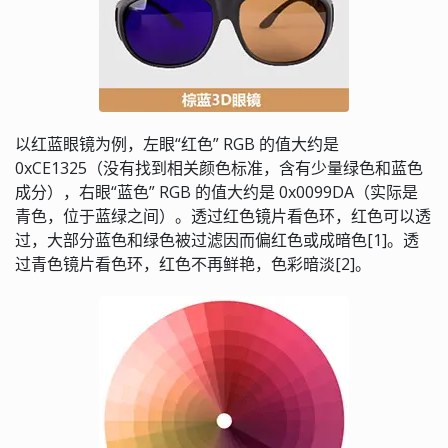
以红蓝眼镜为例，左眼“红色” RGB 的值大约是
0xCE1325（没有找到相关颜色标准，含有少量绿色和蓝色
成分），右眼“蓝色” RGB 的值大约是 0x0099DA（实际是
青色，位于蓝绿之间）。透过红色镜片看色环，红色可以透
过，大部分蓝色和绿色被过滤因而偏红色或成暗色[1]。透
过青色镜片看色环，红色不再鲜艳，色彩暗淡[2]。