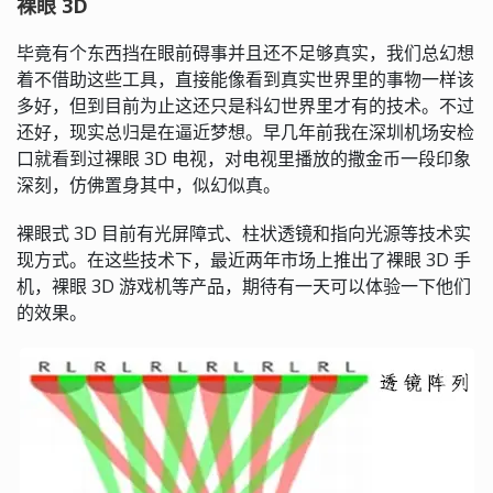
裸眼 3D
毕竟有个东西挡在眼前碍事并且还不足够真实，我们总幻想
着不借助这些工具，直接能像看到真实世界里的事物一样该
多好，但到目前为止这还只是科幻世界里才有的技术。不过
还好，现实总归是在逼近梦想。早几年前我在深圳机场安检
口就看到过裸眼 3D 电视，对电视里播放的撒金币一段印象
深刻，仿佛置身其中，似幻似真。
裸眼式 3D 目前有光屏障式、柱状透镜和指向光源等技术实
现方式。在这些技术下，最近两年市场上推出了裸眼 3D 手
机，裸眼 3D 游戏机等产品，期待有一天可以体验一下他们
的效果。