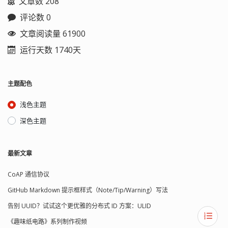
文章数 208
评论数 0
文章阅读量 61900
运行天数 1740天
主题配色
浅色主题
深色主题
最新文章
CoAP 通信协议
GitHub Markdown 提示框样式（Note/Tip/Warning）写法
告别 UUID？试试这个更优雅的分布式 ID 方案：ULID
《趣味纸电路》系列制作视频