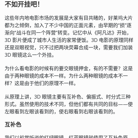
不如开挂吧！
这些年内地电影市场的发展是大家有目共睹的，好莱坞大片
都为之倾倒，加入了不少中国的正面元素，由早期的“损”逐
渐向“战斗在同一个阵营”转变。记忆中从《阿凡达》开始，
3D 影片便成了城市人生活的家常便饭。3D 电影的原理同样
还是双眼视觉，只不过把两块荧幕合成一块，需要我们加装
3D 眼镜这么一个外挂。
为什么看电影的时候有的要交眼镜押金，有的不需要？这是
由于两种眼镜的成本不一样。为什么两种眼镜的成本不一
样？这是由于他们的原理不一样。
从原理上讲，3D 眼镜主要有互补色、偏振式、时分式三种
形式。虽然使用的技术不同，但他们都有共同的目标——使
左眼看到左眼该看到的，使右眼看到右眼该看到的。
互补色
我们以前常听说的红绿眼镜、红蓝眼镜就使用了互补色原