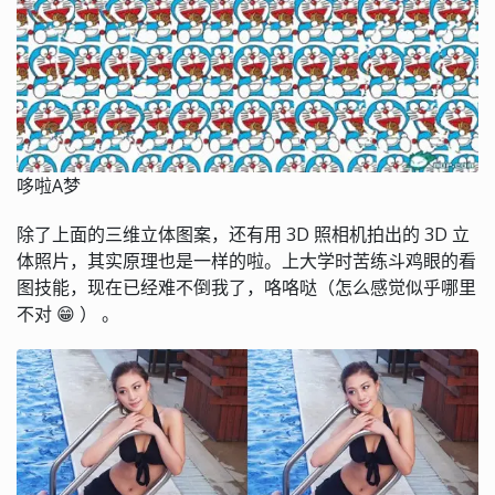
哆啦A梦
除了上面的三维立体图案，还有用 3D 照相机拍出的 3D 立
体照片，其实原理也是一样的啦。上大学时苦练斗鸡眼的看
图技能，现在已经难不倒我了，咯咯哒（怎么感觉似乎哪里
不对 😁 ） 。