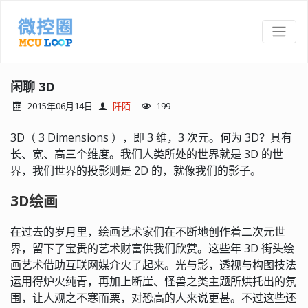
闲聊 3D
2015年06月14日
阡陌
199
3D（ 3 Dimensions ），即 3 维，3 次元。何为 3D？具有
长、宽、高三个维度。我们人类所处的世界就是 3D 的世
界，我们世界的投影则是 2D 的，就像我们的影子。
3D绘画
在过去的岁月里，绘画艺术家们在不断地创作着二次元世
界，留下了宝贵的艺术财富供我们欣赏。这些年 3D 街头绘
画艺术借助互联网媒介火了起来。光与影，透视与构图技法
运用得炉火纯青，再加上断崖、怪兽之类主题所烘托出的氛
围，让人观之不寒而栗，对恐高的人来说更甚。不过这些还