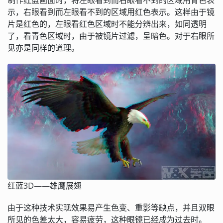
示，右眼看到而左眼看不到的区域用红色表示。这样由于镜
片是红色的，左眼看红色区域时不能分辨出来，如同透明
了，看青色区域时，由于被镜片过滤，呈暗色。对于右眼所
见亦是同样的道理。
红蓝3D——雄鹰展翅
由于这种技术实现效果易产生色变、重影等缺点，并且双眼
所见的色差太大，容易疲劳，这种眼镜已经成为过去时。