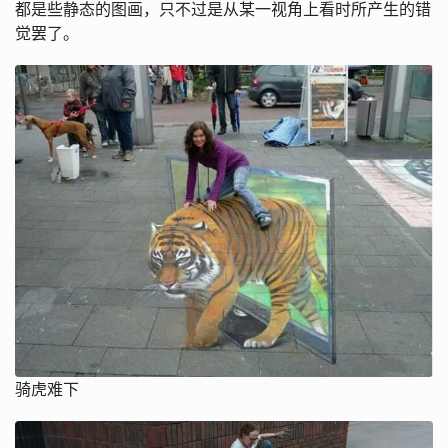
都是些静态的图画，只不过是从某一视角上看时所产生的错
觉罢了。
骑虎难下