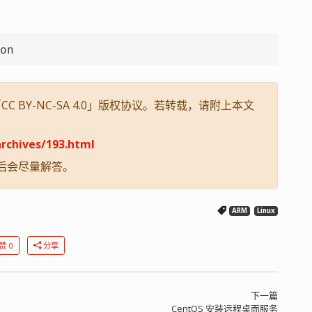
on
 BY-NC-SA 4.0」版权协议。若转载，请附上本文
rchives/193.html
后会尽量解答。
ARM
Linux
赞 0
分享
下一篇
CentOS 安装远程桌面服务