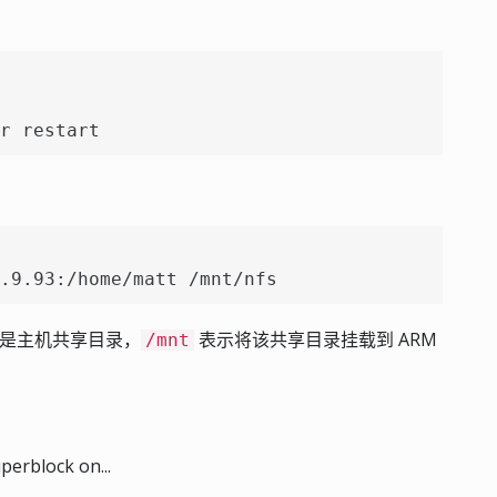
r restart
.9.93:/home/matt /mnt/nfs
是主机共享目录，
表示将该共享目录挂载到 ARM
/mnt
perblock on...