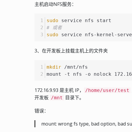
主机启动NFS服务：
sudo
 service nfs start
# 或者
sudo
 service nfs-kernel-serve
3、在开发板上挂载主机上的文件夹
mkdir
 /mnt/nfs
mount -t nfs -o nolock 172.16
172.16.9.93 是主机 IP，
/home/user/test
开发板
目录下。
/mnt
错误：
mount: wrong fs type, bad option, bad su