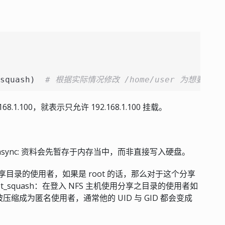
squash)  
# 根据实际情况修改 /home/user 为想要的
.1.100，就表示只允许 192.168.1.100 挂载。
；async: 资料会先暂存于内存当中，而非直接写入硬盘。
机使用分享目录的使用者，如果是 root 的话，那么对于这个分享
ot_squash：在登入 NFS 主机使用分享之目录的使用者如
压缩成为匿名使用者，通常他的 UID 与 GID 都会变成