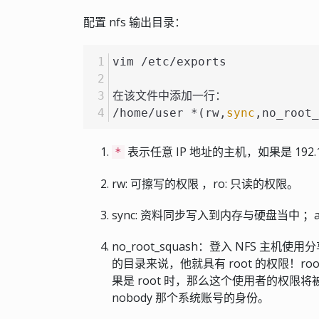
配置 nfs 输出目录：
vim /etc/exports
在该文件中添加一行：
/home/user *(rw,
sync
,no_root_
表示任意 IP 地址的主机，如果是 192.168
*
rw: 可擦写的权限 ，ro: 只读的权限。
sync: 资料同步写入到内存与硬盘当中 
no_root_squash：登入 NFS 主
的目录来说，他就具有 root 的权限！ro
果是 root 时，那么这个使用者的权限将被
nobody 那个系统账号的身份。