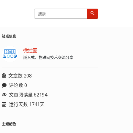
站点信息
微控圈
嵌入式、物联网技术交流分享
文章数 208
评论数 0
文章阅读量 62194
运行天数 1741天
主题配色