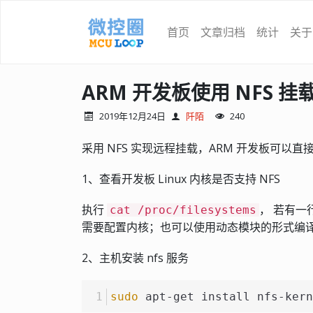
首页
文章归档
统计
关于
ARM 开发板使用 NFS 挂载
2019年12月24日
阡陌
240
采用 NFS 实现远程挂载，ARM 开发板可
1、查看开发板 Linux 内核是否支持 NFS
执行
， 若有一
cat /proc/filesystems
需要配置内核；也可以使用动态模块的形式编
2、主机安装 nfs 服务
sudo
 apt-get install nfs-kern