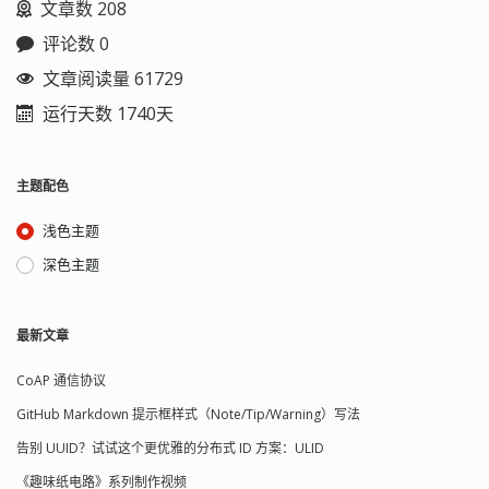
文章数 208
评论数 0
文章阅读量 61729
运行天数 1740天
主题配色
浅色主题
深色主题
最新文章
CoAP 通信协议
GitHub Markdown 提示框样式（Note/Tip/Warning）写法
告别 UUID？试试这个更优雅的分布式 ID 方案：ULID
《趣味纸电路》系列制作视频