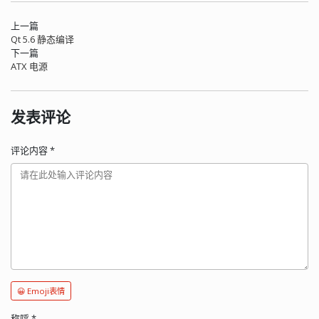
上一篇
Qt 5.6 静态编译
下一篇
ATX 电源
发表评论
评论内容
*
😀 Emoji表情
称呼
*