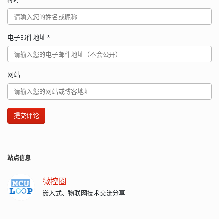
电子邮件地址
*
网站
提交评论
站点信息
微控圈
嵌入式、物联网技术交流分享