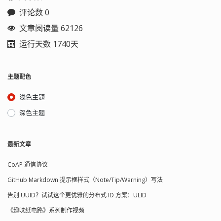
评论数 0
文章阅读量 62126
运行天数 1740天
主题配色
浅色主题
深色主题
最新文章
CoAP 通信协议
GitHub Markdown 提示框样式（Note/Tip/Warning）写法
告别 UUID？试试这个更优雅的分布式 ID 方案：ULID
《趣味纸电路》系列制作视频