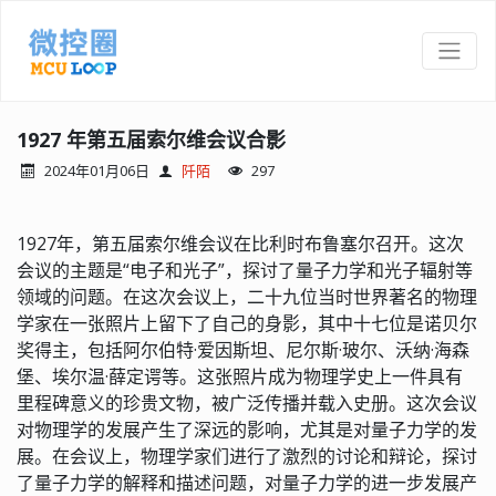
1927 年第五届索尔维会议合影
2024年01月06日
阡陌
297
1927年，第五届索尔维会议在比利时布鲁塞尔召开。这次
会议的主题是“电子和光子”，探讨了量子力学和光子辐射等
领域的问题。在这次会议上，二十九位当时世界著名的物理
学家在一张照片上留下了自己的身影，其中十七位是诺贝尔
奖得主，包括阿尔伯特·爱因斯坦、尼尔斯·玻尔、沃纳·海森
堡、埃尔温·薛定谔等。这张照片成为物理学史上一件具有
里程碑意义的珍贵文物，被广泛传播并载入史册。这次会议
对物理学的发展产生了深远的影响，尤其是对量子力学的发
展。在会议上，物理学家们进行了激烈的讨论和辩论，探讨
了量子力学的解释和描述问题，对量子力学的进一步发展产