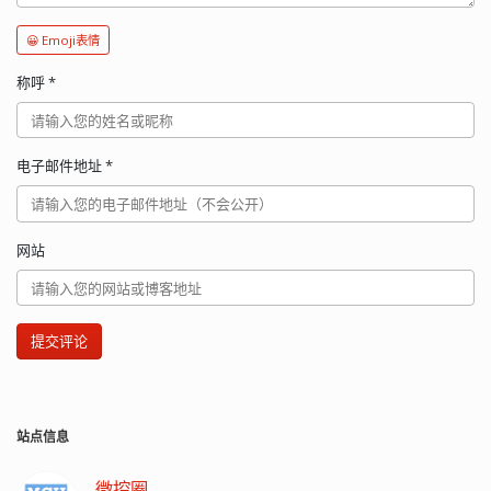
😀 Emoji表情
称呼
*
电子邮件地址
*
网站
提交评论
站点信息
微控圈