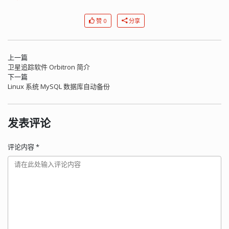
赞 0
分享
上一篇
卫星追踪软件 Orbitron 简介
下一篇
Linux 系统 MySQL 数据库自动备份
发表评论
评论内容
*