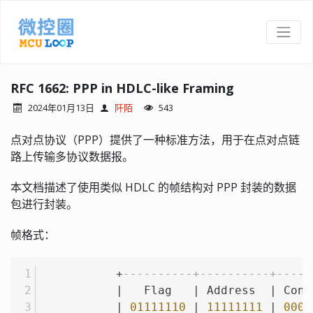
RFC 1662: PPP in HDLC-like Framing
2024年01月13日
阡陌
543
点对点协议（PPP）提供了一种标准方法，用于在点对点链
路上传输多协议数据报。
本文档描述了使用类似 HDLC 的帧结构对 PPP 封装的数据
包进行封装。
帧格式：
           +
----------+----------+-----
           |   Flag   | Address  | Cont
           | 
01111110
 | 
11111111
 | 
0000