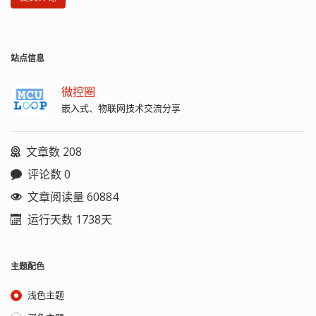
站点信息
微控圈
嵌入式、物联网技术交流分享
文章数 208
评论数 0
文章阅读量 60884
运行天数 1738天
主题配色
浅色主题