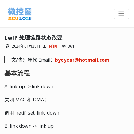
LwIP 处理链路状态改变
2024年01月28日
阡陌
361
文/告别年代 Email：
byeyear@hotmail.com
基本流程
A. link up -> link down:
关闭 MAC 和 DMA；
调用 netif_set_link_down
B. link down -> link up: