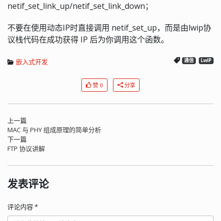
netif_set_link_up/netif_set_link_down；
不要在使用动态IP时直接调用 netif_set_up，而是由lwip协
议栈代码在成功获得 IP 后为你调用这个函数。
嵌入式开发
通信
LwIP
赞 0
分享
上一篇
MAC 与 PHY 组成原理的简单分析
下一篇
FTP 协议讲解
发表评论
评论内容
*