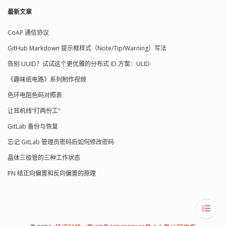
最新文章
CoAP 通信协议
GitHub Markdown 提示框样式（Note/Tip/Warning）写法
告别 UUID？试试这个更优雅的分布式 ID 方案：ULID
《趣味纸电路》系列制作视频
色环电阻色码对照表
让耳机线“打两份工”
GitLab 备份与恢复
忘记 GitLab 管理员密码后如何修改密码
晶体三极管的三种工作状态
PN 结正向偏置和反向偏置的原理