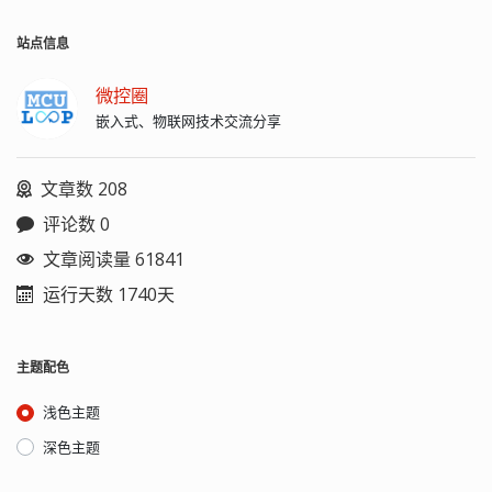
站点信息
微控圈
嵌入式、物联网技术交流分享
文章数 208
评论数 0
文章阅读量 61841
运行天数 1740天
主题配色
浅色主题
深色主题