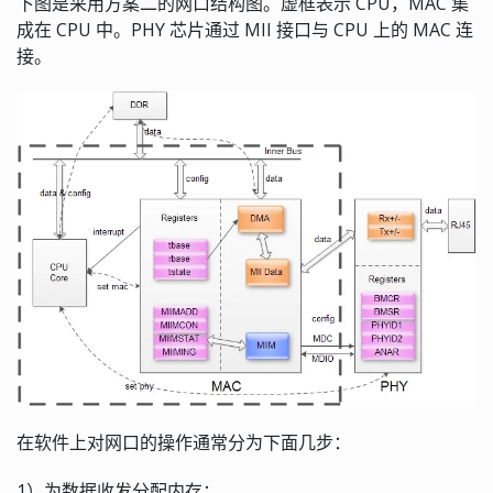
下图是采用方案二的网口结构图。虚框表示 CPU，MAC 集
成在 CPU 中。PHY 芯片通过 MII 接口与 CPU 上的 MAC 连
接。
在软件上对网口的操作通常分为下面几步：
1）为数据收发分配内存；