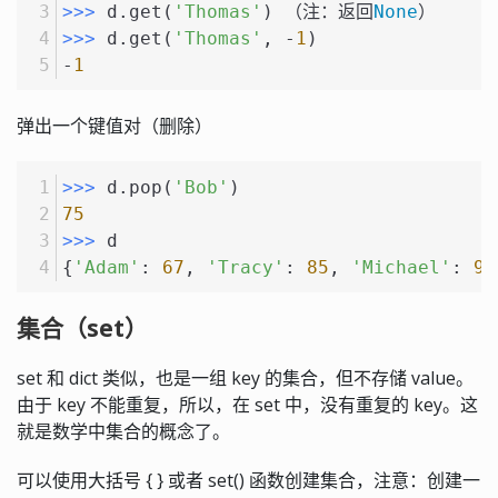
>>> 
d.get(
'Thomas'
) （注：返回
None
）
>>> 
d.get(
'Thomas'
, -
1
)
-
1
弹出一个键值对（删除）
>>> 
d.pop(
'Bob'
)
75
>>> 
d
{
'Adam'
: 
67
, 
'Tracy'
: 
85
, 
'Michael'
: 
95
集合（set）
set 和 dict 类似，也是一组 key 的集合，但不存储 value。
由于 key 不能重复，所以，在 set 中，没有重复的 key。这
就是数学中集合的概念了。
可以使用大括号 { } 或者 set() 函数创建集合，注意：创建一