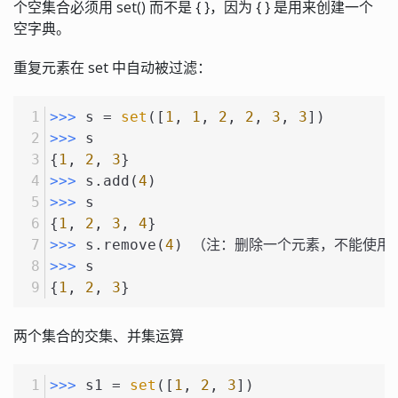
个空集合必须用 set() 而不是 { }，因为 { } 是用来创建一个
空字典。
重复元素在 set 中自动被过滤：
>>> 
s = 
set
([
1
, 
1
, 
2
, 
2
, 
3
, 
3
])
>>> 
s
{
1
, 
2
, 
3
}
>>> 
s.add(
4
)
>>> 
s
{
1
, 
2
, 
3
, 
4
}
>>> 
s.remove(
4
) （注：删除一个元素，不能使用p
>>> 
s
{
1
, 
2
, 
3
}
两个集合的交集、并集运算
>>> 
s1 = 
set
([
1
, 
2
, 
3
])