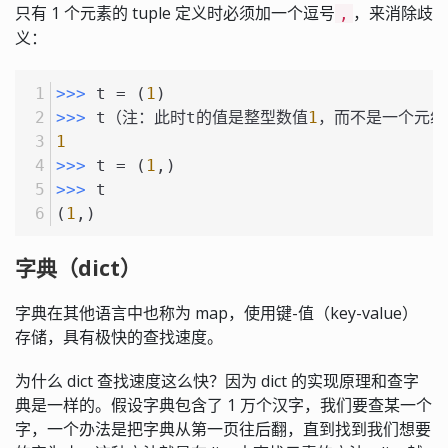
只有 1 个元素的 tuple 定义时必须加一个逗号
，来消除歧
,
义：
>>> 
t = (
1
)
>>> 
t（注：此时t的值是整型数值
1
，而不是一个元组
1
>>> 
t = (
1
,)
>>> 
t
(
1
,)
字典（dict）
字典在其他语言中也称为 map，使用键-值（key-value）
存储，具有极快的查找速度。
为什么 dict 查找速度这么快？因为 dict 的实现原理和查字
典是一样的。假设字典包含了 1 万个汉字，我们要查某一个
字，一个办法是把字典从第一页往后翻，直到找到我们想要