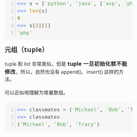
>>> 
s = [
'python'
, 
'java'
, [
'asp'
, 
'php
>>> 
len
(s)
4
>>> 
s[
2
][
1
]
'php'
元组（tuple）
tuple 一旦初始化就不能
tuple 和 list 非常类似，但是
修改
，所以，自然也没有 append()、insert() 这样的方
法。
可以近似地理解为常量数组。
>>> 
classmates = (
'Michael'
, 
'Bob'
, 
'Tr
>>> 
classmates
(
'Michael'
, 
'Bob'
, 
'Tracy'
)