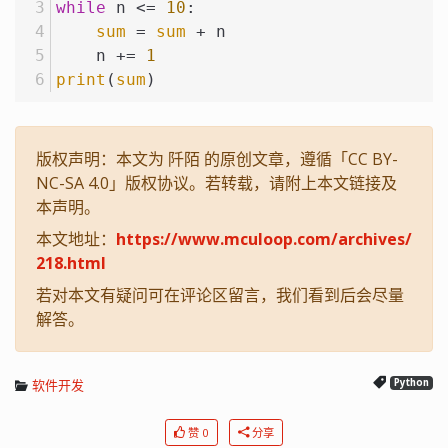
while
 n <= 
10
:
sum
 = 
sum
 + n
    n += 
1
print
(
sum
)
版权声明：本文为 阡陌 的原创文章，遵循「CC BY-
NC-SA 4.0」版权协议。若转载，请附上本文链接及
本声明。
本文地址：
https://www.mculoop.com/archives/
218.html
若对本文有疑问可在评论区留言，我们看到后会尽量
解答。
软件开发
Python
赞 0
分享