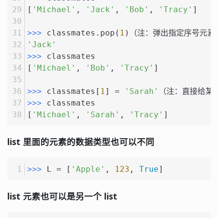
[
'Michael'
, 
'Jack'
, 
'Bob'
, 
'Tracy'
]
>>> 
classmates.pop(
1
)（注：弹出指定序号元素
'Jack'
>>> 
classmates
[
'Michael'
, 
'Bob'
, 
'Tracy'
]
>>> 
classmates[
1
] = 
'Sarah'
（注：直接给某
>>> 
classmates
[
'Michael'
, 
'Sarah'
, 
'Tracy'
]
list 里面的元素的数据类型也可以不同
>>> 
L = [
'Apple'
, 
123
, 
True
]
list 元素也可以是另一个 list