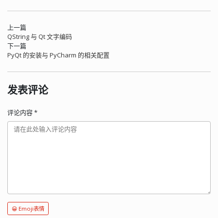
上一篇
QString 与 Qt 文字编码
下一篇
PyQt 的安装与 PyCharm 的相关配置
发表评论
评论内容
*
😀 Emoji表情