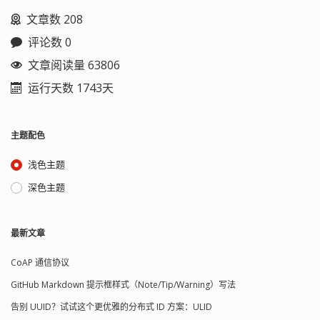
文章数 208
评论数 0
文章阅读量 63806
运行天数 1743天
主题配色
浅色主题
深色主题
最新文章
CoAP 通信协议
GitHub Markdown 提示框样式（Note/Tip/Warning）写法
告别 UUID？试试这个更优雅的分布式 ID 方案：ULID