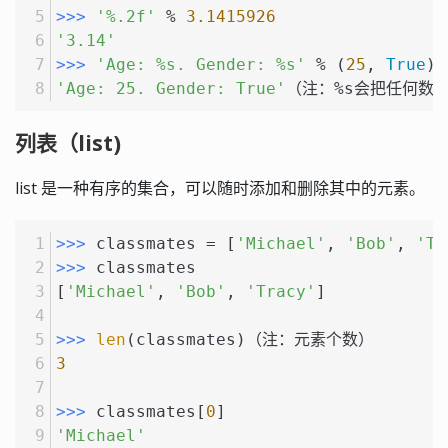
>>> 
'%.2f'
 % 
3.1415926
'3.14'
>>> 
'Age: %s. Gender: %s'
 % (
25
, 
True
)
'Age: 25. Gender: True'
（注：%s会把任何数
列表（list)
list 是一种有序的集合，可以随时添加和删除其中的元素。
>>> 
classmates = [
'Michael'
, 
'Bob'
, 
'Tr
>>> 
classmates
[
'Michael'
, 
'Bob'
, 
'Tracy'
]
>>> 
len
(classmates)（注：元素个数）
3
>>> 
classmates[
0
]
'Michael'