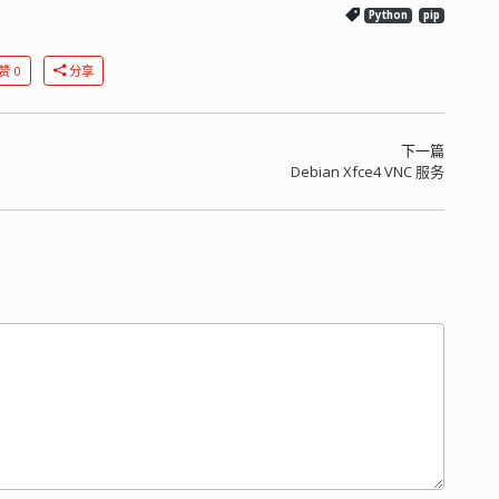
Python
pip
赞 0
分享
下一篇
Debian Xfce4 VNC 服务