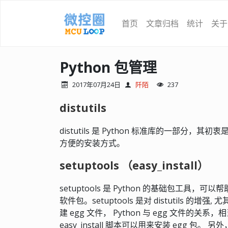
首页
文章归档
统计
关于
Python 包管理
2017年07月24日
阡陌
237
distutils
distutils 是 Python 标准库的一部
方便的安装方式。
setuptools （easy_install）
setuptools 是 Python 的基础包工具，
软件包。setuptools 是对 distutils 的增强
建 egg 文件， Python 与 egg 文件的关系，相当
easy_install 脚本可以用来安装 egg 包。 另