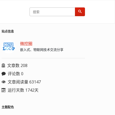
站点信息
微控圈
嵌入式、物联网技术交流分享
文章数 208
评论数 0
文章阅读量 63147
运行天数 1742天
主题配色