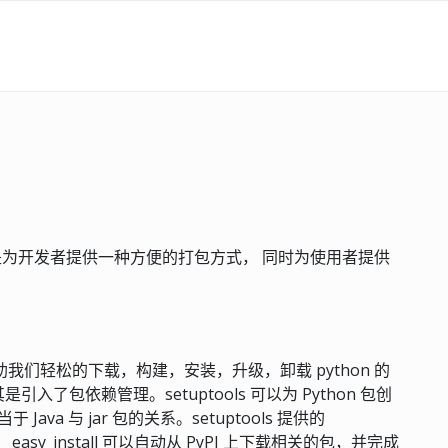
分，其初衷是为开发者提供一种方便的打包方式， 同时为使用者提供
可以帮助我们轻松的下载，构建，安装，升级，卸载 python 的
, 尤其是引入了包依赖管理。setuptools 可以为 Python 包创
于 Java 与 jar 包的关系。setuptools 提供的
外， easy_install 可以自动从 PyPI 上下载相关的包，并完成