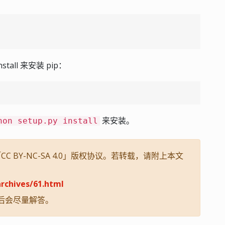
tall 来安装 pip：
来安装。
hon setup.py install
 BY-NC-SA 4.0」版权协议。若转载，请附上本文
rchives/61.html
后会尽量解答。