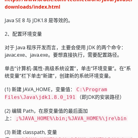
downloads/index.html
Java SE 8 与 JDK1.8 是等效的。
2、配置环境变量
对于 Java 程序开发而言，主要会使用 JDK 的两个命令：
javac.exe、java.exe。要想直接执行，需要配置路径。
单击“计算机-属性-高级系统设置”，单击“环境变量”。在“系
统变量”栏下单击“新建”，创建新的系统环境变量。
(1) 新建 JAVA_HOME，变量值：
C:\Program
（即JDK的安装路径）
Files\Java\jdk1.8.0_191
(2) 编辑 Path，在原变量值的最后面加
上：
;%JAVA_HOME%\bin;%JAVA_HOME%\jre\bin
(3) 新建 classpath, 变量