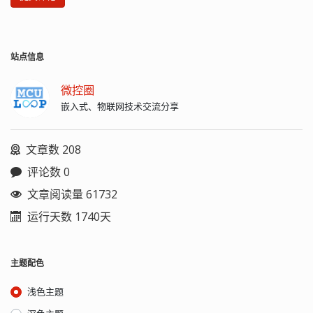
站点信息
微控圈
嵌入式、物联网技术交流分享
文章数 208
评论数 0
文章阅读量 61732
运行天数 1740天
主题配色
浅色主题