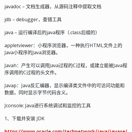
javadoc – 文档生成器，从源码注释中提取文档
jdb – debugger，查错工具
java – 运行编译后的java程序（.class后缀的）
appletviewer：小程序浏览器，一种执行HTML文件上的
Java小程序的Java浏览器。
Javah：产生可以调用Java过程的C过程，或建立能被Java程
序调用的C过程的头文件。
Javap：Java反汇编器，显示编译类文件中的可访问功能和
数据，同时显示字节代码含义。
Jconsole: Java进行系统调试和监控的工具
1、下载并安装 JDK
https://www.oracle.com/technetwork/java/javase/