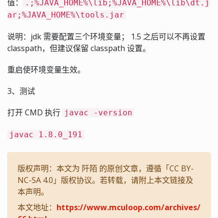
值：
.;%JAVA_HOME%\lib;%JAVA_HOME%\lib\dt.j
ar;%JAVA_HOME%\tools.jar
说明：jdk 需要配置三个环境变量； 1.5 之后可以不再设置
classpath，但建议保留 classpath 设置。
重启使环境变量生效。
3、测试
打开 CMD 执行
javac -version
javac 1.8.0_191
版权声明：本文为 阡陌 的原创文章，遵循「CC BY-
NC-SA 4.0」版权协议。若转载，请附上本文链接及
本声明。
本文地址：
https://www.mculoop.com/archives/