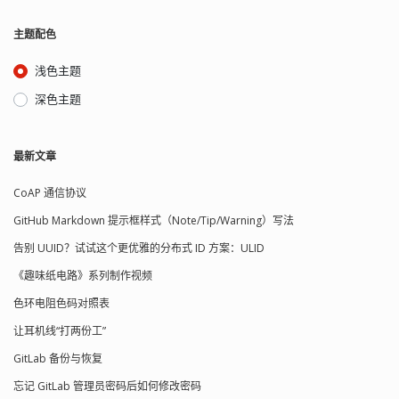
主题配色
浅色主题
深色主题
最新文章
CoAP 通信协议
GitHub Markdown 提示框样式（Note/Tip/Warning）写法
告别 UUID？试试这个更优雅的分布式 ID 方案：ULID
《趣味纸电路》系列制作视频
色环电阻色码对照表
让耳机线“打两份工”
GitLab 备份与恢复
忘记 GitLab 管理员密码后如何修改密码