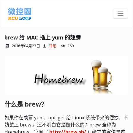
brew 给 MAC 插上 yum 的翅膀
2016年04月23日
阡陌
260
什么是 brew？
如果你在羡慕 yum、apt-get 给 Linux 系统带来的便捷，不
妨装上 brew 。还不明白它是做什么的？brew 全称为
Homebrew，官网（
http://brew.sh/
）给它的定位是这