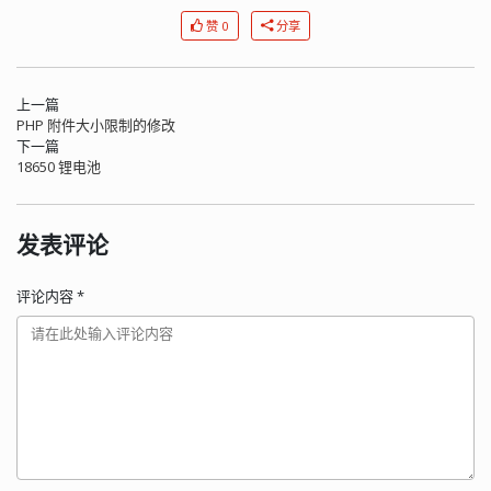
赞 0
分享
上一篇
PHP 附件大小限制的修改
下一篇
18650 锂电池
发表评论
评论内容
*