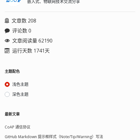
嵌入式、物联网技术交流分享
文章数 208
评论数 0
文章阅读量 62190
运行天数 1741天
主题配色
浅色主题
深色主题
最新文章
CoAP 通信协议
GitHub Markdown 提示框样式（Note/Tip/Warning）写法