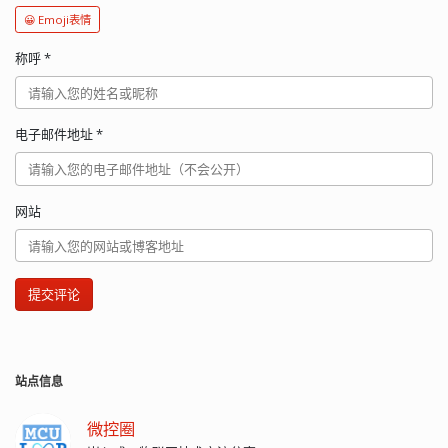
😀 Emoji表情
称呼
*
电子邮件地址
*
网站
提交评论
站点信息
微控圈