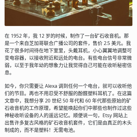
在 1952 年，我 12 岁的时候，制作了一台矿石收音机。那
是一个来自芝加哥联合广播公司的套件，售价 2.5 美元。我
花了很多时间待在地下室里，头戴耳机，小心翼翼地调整可
变电容器，以接收附近和远处的电台。有些电台信号非常微
弱，以至于我年幼的想象力让我觉得自己可能在收听秘密信
息。
如今，你只需要让 Alexa 调到任何一个电台，就可以收听他
们的节目。再也不用忍受不舒服的酚醛塑料耳机了。在这篇
文章中，我想分享 20 世纪 50 年代和 60 年代那些原始的矿
石收音机的工作原理，希望能唤起你们中那些也制作过这些
神秘收听设备的人的遥远记忆。顺便说一句，Etsy 网站上
出售许多复古风格的矿石收音机套件，它们是由真正的木头
制成的，而不是塑料！无需电池。