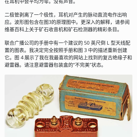
在耳机中会平均为零。没有声音。
二极管剥离了一个极性，耳机对产生的脉动直流电作出响
应。波形图包含在图3的原理图中。更深入的解释，请参阅
维基百科上关于矿石收音机和矿石检测器的精彩条目。
联合广播公司的手册中有一个建议的 50 英尺倒 L 型天线配
置的图表。我决定完全按照手册和图 3 中的描述重新创建
它。图 4 展示了我在我最喜欢的网站上找到的复古绝缘子和
避雷器。请注意避雷器包装盒的“不完美”状态。