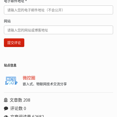
电子邮件地址
*
网站
提交评论
站点信息
微控圈
嵌入式、物联网技术交流分享
文章数 208
评论数 0
文章阅读量 62682