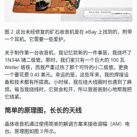
图 2. 这台未经修复的矿石收音机是在 eBay 上找到的，附带
一个耳机。它需要一些爱护。
关于制作第一台收音机，我记忆犹新的一件事是，我烧坏了
1N34A 锗二极管。那时，我们家只有一个巨大的 100 瓦
Weller 烙铁，而我严重过热了那个可怜的小二极管。更换
一个要花费 0.43 美元。幸运的是，这些年来，我的焊接设
备和技术都有所提高。小时候，我在绕大线圈时也遇到了麻
烦。每当我绕线时，它就会松开，所以我爸爸耐心地帮我把
它绕紧。
简单的原理图，长长的天线
晶体收音机通过使用简单的解调方案来接收调幅（AM）电
台。原理图如图 3 所示。