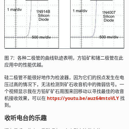
图 7：各种二极管的曲线轨迹表明，方铅矿和锗二极管在此
应用中的性能优越。
硅二极管不能很好地作为检波器，因为它们的拐点发生在电
压过高的情况下，无法检测到矿石收音机中的微弱信号。一
个视频显示我在方铅矿矿石周围来回移动以寻找最佳的收音
机接收效果，可以在
https://youtu.be/auz64mtoVLY
找
到。
收听电台的乐趣