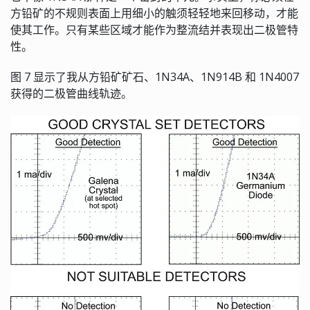
方铅矿的不规则表面上用细小的触须轻轻地来回移动，才能
使其工作。只有某些区域才能作为整流结并表现出二极管特
性。
图 7 显示了我从方铅矿矿石、1N34A、1N914B 和 1N4007
获得的二极管曲线轨迹。