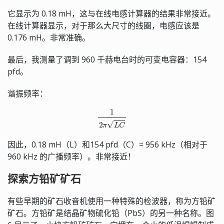
它显示为 0.18 mH，这与在线电感计算器的结果非常接近。
在线计算器显示，对于那么大尺寸的线圈，电感应该是
0.176 mH。非常准确。
最后，我测量了调到 960 千赫电台时的可变电容器：154
pfd。
谐振频率：
1
2
π
L
C
因此，0.18 mH（L）和154 pfd（C）= 956 kHz（相对于
960 kHz 的广播频率）。非常接近！
探索方铅矿矿石
有些早期的矿石收音机使用一种特殊的检波器，称为方铅矿
矿石。方铅矿是结晶矿物硫化铅（PbS）的另一种名称。图