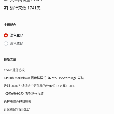
运行天数 1741天
主题配色
浅色主题
深色主题
最新文章
CoAP 通信协议
GitHub Markdown 提示框样式（Note/Tip/Warning）写法
告别 UUID？试试这个更优雅的分布式 ID 方案：ULID
《趣味纸电路》系列制作视频
色环电阻色码对照表
让耳机线“打两份工”