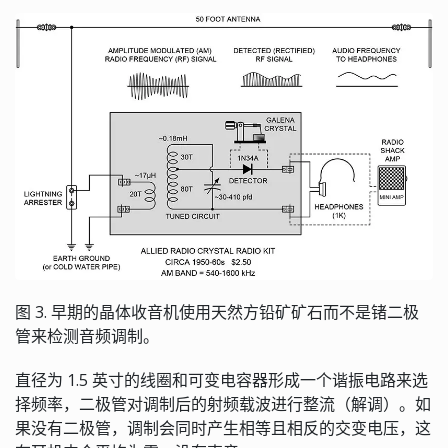
图 3. 早期的晶体收音机使用天然方铅矿矿石而不是锗二极
管来检测音频调制。
直径为 1.5 英寸的线圈和可变电容器形成一个谐振电路来选
择频率，二极管对调制后的射频载波进行整流（解调）。如
果没有二极管，调制会同时产生相等且相反的交变电压，这