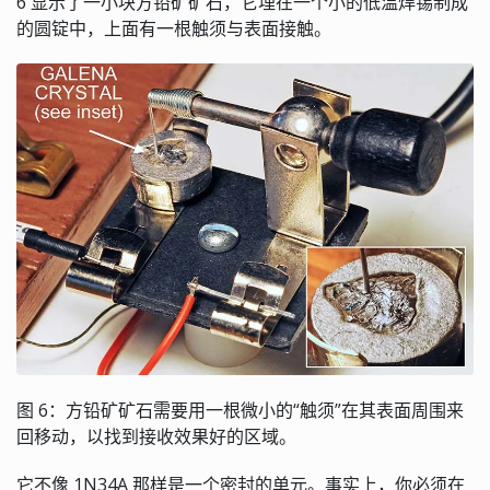
6 显示了一小块方铅矿矿石，它埋在一个小的低温焊锡制成
的圆锭中，上面有一根触须与表面接触。
图 6：方铅矿矿石需要用一根微小的“触须”在其表面周围来
回移动，以找到接收效果好的区域。
它不像 1N34A 那样是一个密封的单元。事实上，你必须在