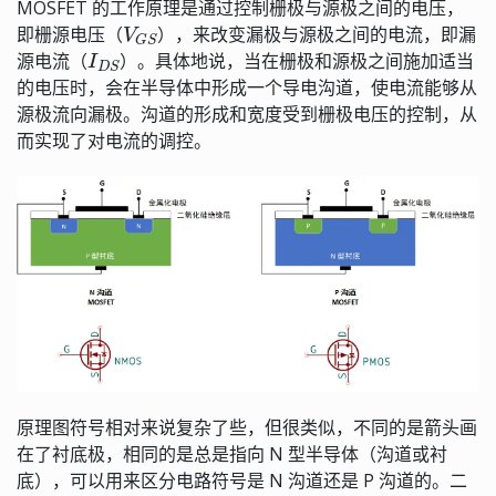
MOSFET 的工作原理是通过控制栅极与源极之间的电压，
V
G
S
即栅源电压（
），来改变漏极与源极之间的电流，即漏
I
D
S
源电流（
）。具体地说，当在栅极和源极之间施加适当
的电压时，会在半导体中形成一个导电沟道，使电流能够从
源极流向漏极。沟道的形成和宽度受到栅极电压的控制，从
而实现了对电流的调控。
原理图符号相对来说复杂了些，但很类似，不同的是箭头画
在了衬底极，相同的是总是指向 N 型半导体（沟道或衬
底），可以用来区分电路符号是 N 沟道还是 P 沟道的。二