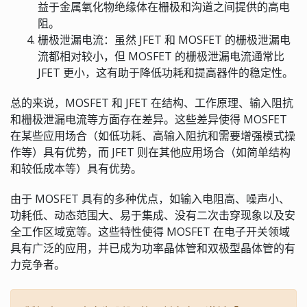
益于金属氧化物绝缘体在栅极和沟道之间提供的高电
阻。
栅极泄漏电流：虽然 JFET 和 MOSFET 的栅极泄漏电
流都相对较小，但 MOSFET 的栅极泄漏电流通常比
JFET 更小，这有助于降低功耗和提高器件的稳定性。
总的来说，MOSFET 和 JFET 在结构、工作原理、输入阻抗
和栅极泄漏电流等方面存在差异。这些差异使得 MOSFET
在某些应用场合（如低功耗、高输入阻抗和需要增强模式操
作等）具有优势，而 JFET 则在其他应用场合（如简单结构
和较低成本等）具有优势。
由于 MOSFET 具有的多种优点，如输入电阻高、噪声小、
功耗低、动态范围大、易于集成、没有二次击穿现象以及安
全工作区域宽等。这些特性使得 MOSFET 在电子开关领域
具有广泛的应用，并已成为功率晶体管和双极型晶体管的有
力竞争者。