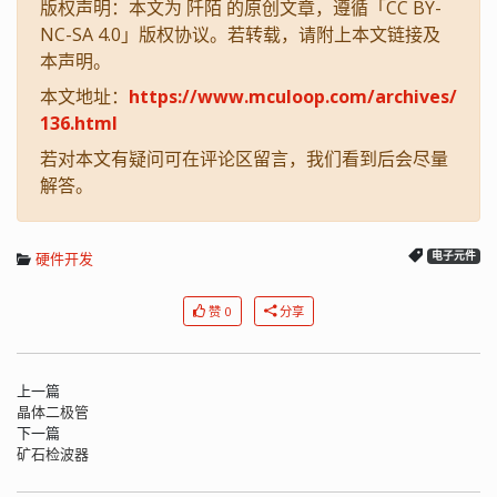
版权声明：本文为 阡陌 的原创文章，遵循「CC BY-
NC-SA 4.0」版权协议。若转载，请附上本文链接及
本声明。
本文地址：
https://www.mculoop.com/archives/
136.html
若对本文有疑问可在评论区留言，我们看到后会尽量
解答。
硬件开发
电子元件
赞 0
分享
上一篇
晶体二极管
下一篇
矿石检波器