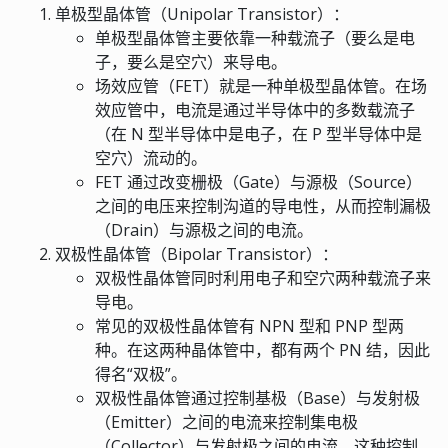
单极型晶体管（Unipolar Transistor）：
单极型晶体管主要依靠一种载流子（要么是电
子，要么是空穴）来导电。
场效应管（FET）就是一种单极型晶体管。在场
效应管中，电流是通过半导体中的多数载流子
（在 N 型半导体中是电子，在 P 型半导体中是
空穴）流动的。
FET 通过改变栅极（Gate）与源极（Source）
之间的电压来控制沟道的导电性，从而控制漏极
（Drain）与源极之间的电流。
双极性晶体管（Bipolar Transistor）：
双极性晶体管同时利用电子和空穴两种载流子来
导电。
常见的双极性晶体管有 NPN 型和 PNP 型两
种。在这两种晶体管中，都有两个 PN 结，因此
得名“双极”。
双极性晶体管通过控制基极（Base）与发射极
（Emitter）之间的电流来控制集电极
（Collector）与发射极之间的电流。这种控制