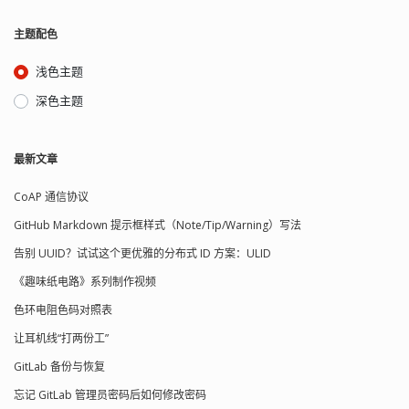
主题配色
浅色主题
深色主题
最新文章
CoAP 通信协议
GitHub Markdown 提示框样式（Note/Tip/Warning）写法
告别 UUID？试试这个更优雅的分布式 ID 方案：ULID
《趣味纸电路》系列制作视频
色环电阻色码对照表
让耳机线“打两份工”
GitLab 备份与恢复
忘记 GitLab 管理员密码后如何修改密码