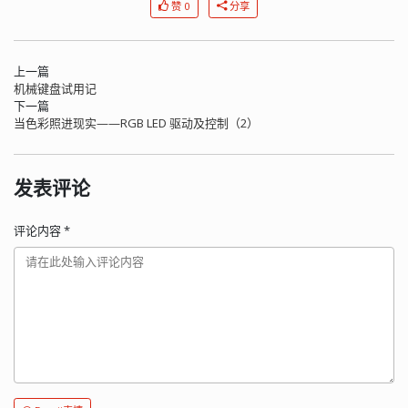
赞 0
分享
上一篇
机械键盘试用记
下一篇
当色彩照进现实——RGB LED 驱动及控制（2）
发表评论
评论内容
*