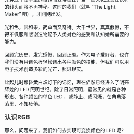
的线头而将不再神秘。这时的我们（就叫 “The Light
Maker” 吧），才刚刚出发。
光和色，因和果，简单而又奇特。大千世界，真真假假，不
得不佩服和感谢造物赐予人类对色的感受和认知她所需要的
能力。
回顾完历史，发完感慨，回到正题。作为电子爱好者，也许
我们没有用调色板轻松调出各种颜色的技能，但我们可以用
电子技术创造多彩的光芒，照进现实。
比起儿时那昏黄白炽灯下的记忆，现在俨然已经进入了明亮
辉煌的 LED 照明世纪。除了日常照明，最常见的就是各种
形态、各种颜色的单色 LED ，或静止、或闪烁，在角角落
落里，不知疲倦。
认识RGB
那么，问题来了，我们如何去实现可变换颜色的 LED 呢？