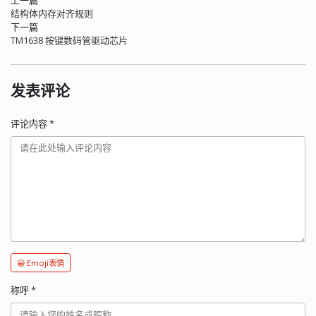
上一篇
结构体内存对齐规则
下一篇
TM1638 按键数码管驱动芯片
发表评论
评论内容
*
😀 Emoji表情
称呼
*