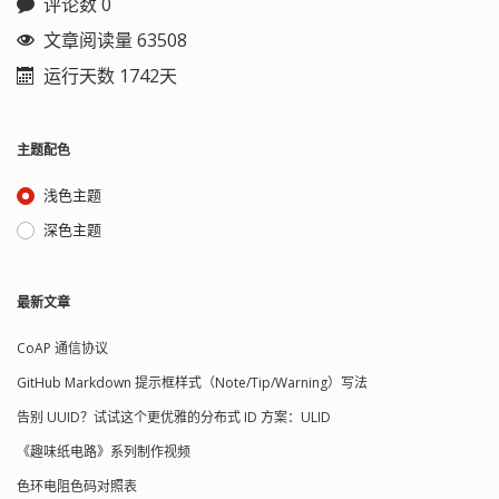
评论数 0
文章阅读量 63508
运行天数 1742天
主题配色
浅色主题
深色主题
最新文章
CoAP 通信协议
GitHub Markdown 提示框样式（Note/Tip/Warning）写法
告别 UUID？试试这个更优雅的分布式 ID 方案：ULID
《趣味纸电路》系列制作视频
色环电阻色码对照表