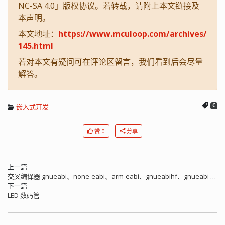
NC-SA 4.0」版权协议。若转载，请附上本文链接及
本声明。
本文地址：
https://www.mculoop.com/archives/
145.html
若对本文有疑问可在评论区留言，我们看到后会尽量
解答。
嵌入式开发
C
赞 0
分享
上一篇
交叉编译器 gnueabi、none-eabi、arm-eabi、gnueabihf、gnueabi 的区别
下一篇
LED 数码管