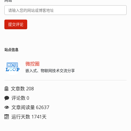
提交评论
站点信息
微控圈
嵌入式、物联网技术交流分享
文章数 208
评论数 0
文章阅读量 62637
运行天数 1741天