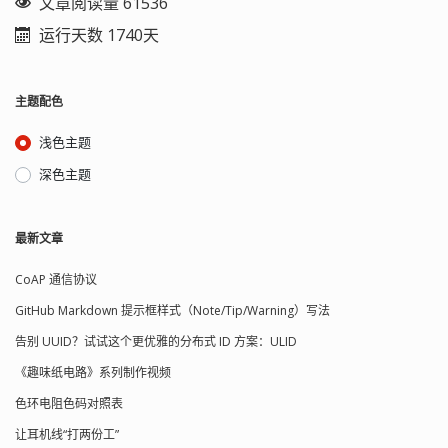
文章阅读量 61536
运行天数 1740天
主题配色
浅色主题
深色主题
最新文章
CoAP 通信协议
GitHub Markdown 提示框样式（Note/Tip/Warning）写法
告别 UUID？试试这个更优雅的分布式 ID 方案：ULID
《趣味纸电路》系列制作视频
色环电阻色码对照表
让耳机线“打两份工”