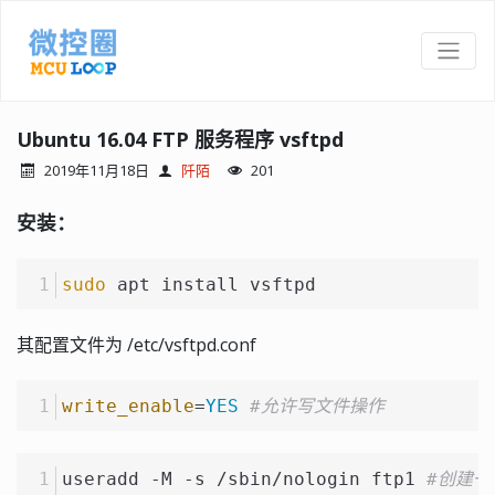
Ubuntu 16.04 FTP 服务程序 vsftpd
2019年11月18日
阡陌
201
安装：
sudo
 apt install vsftpd
其配置文件为 /etc/vsftpd.conf
write_enable
=
YES
#允许写文件操作
useradd -M -s /sbin/nologin ftp1 
#创建一