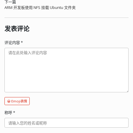
下一篇
ARM 开发板使用 NFS 挂载 Ubuntu 文件夹
发表评论
评论内容
*
😀 Emoji表情
称呼
*