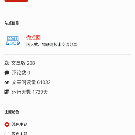
站点信息
微控圈
嵌入式、物联网技术交流分享
文章数 208
评论数 0
文章阅读量 61032
运行天数 1739天
主题配色
浅色主题
深色主题