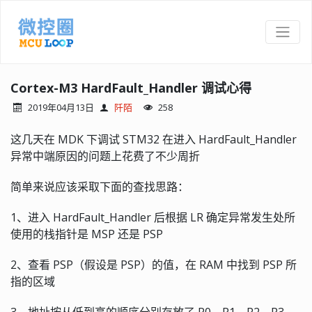
Cortex-M3 HardFault_Handler 调试心得
2019年04月13日
阡陌
258
这几天在 MDK 下调试 STM32 在进入 HardFault_Handler
异常中端原因的问题上花费了不少周折
简单来说应该采取下面的查找思路：
1、进入 HardFault_Handler 后根据 LR 确定异常发生处所
使用的栈指针是 MSP 还是 PSP
2、查看 PSP（假设是 PSP）的值，在 RAM 中找到 PSP 所
指的区域
3、地址按从低到高的顺序分别存放了 R0，R1，R2，R3，