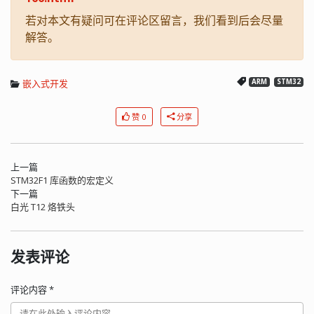
若对本文有疑问可在评论区留言，我们看到后会尽量
解答。
嵌入式开发
ARM
STM32
赞 0
分享
上一篇
STM32F1 库函数的宏定义
下一篇
白光 T12 烙铁头
发表评论
评论内容
*