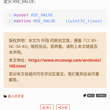
定义 HSE_VALUE：
#
undef
 HSE_VALUE
#
define
 HSE_VALUE    ((uint32_t)xxx)
版权声明：本文为 阡陌 的原创文章，遵循「CC BY-
NC-SA 4.0」版权协议。若转载，请附上本文链接及
本声明。
本文地址：
https://www.mculoop.com/archives/
165.html
若对本文有疑问可在评论区留言，我们看到后会尽量
解答。
嵌入式开发
MCU
STM32
赞 0
分享