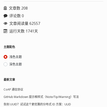
文章数 208
评论数 0
文章阅读量 62557
运行天数 1741天
主题配色
浅色主题
深色主题
最新文章
CoAP 通信协议
GitHub Markdown 提示框样式（Note/Tip/Warning）写法
告别 UUID？试试这个更优雅的分布式 ID 方案：ULID