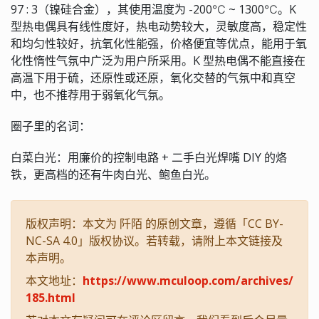
97 : 3（镍硅合金），其使用温度为 -200℃ ~ 1300℃。K
型热电偶具有线性度好，热电动势较大，灵敏度高，稳定性
和均匀性较好，抗氧化性能强，价格便宜等优点，能用于氧
化性惰性气氛中广泛为用户所采用。K 型热电偶不能直接在
高温下用于硫，还原性或还原，氧化交替的气氛中和真空
中，也不推荐用于弱氧化气氛。
圈子里的名词：
白菜白光：用廉价的控制电路 + 二手白光焊嘴 DIY 的烙
铁，更高档的还有牛肉白光、鲍鱼白光。
版权声明：本文为 阡陌 的原创文章，遵循「CC BY-
NC-SA 4.0」版权协议。若转载，请附上本文链接及
本声明。
本文地址：
https://www.mculoop.com/archives/
185.html