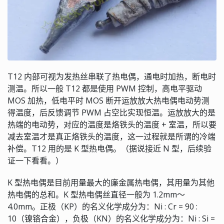
T12 内部可视为发热丝串联了热电偶，通电时加热，断电时
测温。所以一般 T12 都是使用 PWM 控制，高电平驱动
MOS 加热，低电平时 MOS 断开运放放大热电偶电动势测
得温度，后反馈调节 PWM 占空比实现恒温。运放放大的是
热端的电动势，对应的温度是烙铁头的温度 + 室温，所以要
减去室温才是真正烙铁头的温度，这一过程就是所谓的冷端
补偿。T12 用的是 K 型热电偶。（据说接近 N 型，后续验
证一下看看。）
K 型热电偶是目前用量最大的廉金属热电偶，其用量为其他
热电偶的总和。K 型热电偶丝直径一般为 1.2mm～
4.0mm。正极（KP）的名义化学成分为：Ni : Cr = 90 :
10（镍铬合金），负极（KN）的名义化学成分为：Ni : Si =