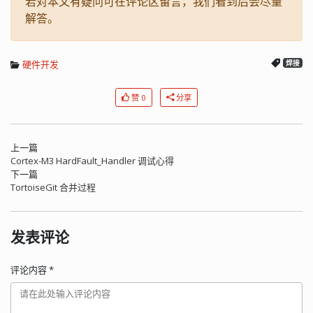
若对本文有疑问可在评论区留言，我们看到后会尽量
解答。
硬件开发
焊接
赞 0
分享
上一篇
Cortex-M3 HardFault_Handler 调试心得
下一篇
TortoiseGit 合并过程
发表评论
评论内容
*