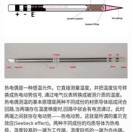
热电偶是一种感温元件。它直接测量温度，并把温度信号转
换成热电动势信号, 通过电气仪表转换成被测介质的温度。
热电偶测温的基本原理是两种不同成份的材质导体组成闭合
回路,当两端存在温度梯度时,回路中就会有电流通过，此时
两端之间就存在电动势——热电动势，这就是所谓的塞贝克
效应(Seebeck effect)。两种不同成份的均质导体为热电
极，温度较高的一端为工作端，温度较低的一端为自由端。