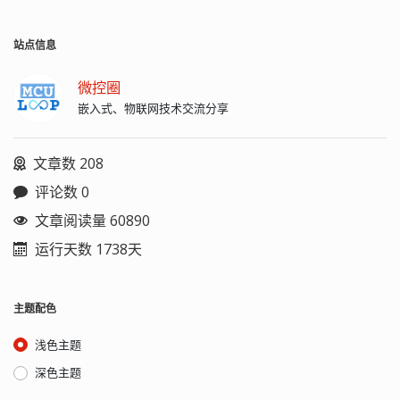
站点信息
微控圈
嵌入式、物联网技术交流分享
文章数 208
评论数 0
文章阅读量 60890
运行天数 1738天
主题配色
浅色主题
深色主题