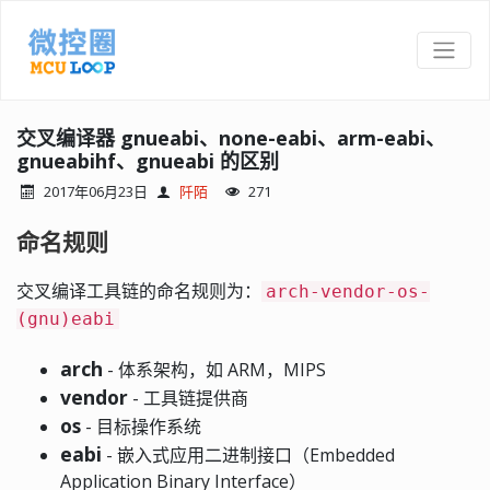
交叉编译器 gnueabi、none-eabi、arm-eabi、
gnueabihf、gnueabi 的区别
2017年06月23日
阡陌
271
命名规则
交叉编译工具链的命名规则为：
arch-vendor-os-
(gnu)eabi
arch
- 体系架构，如 ARM，MIPS
vendor
- 工具链提供商
os
- 目标操作系统
eabi
- 嵌入式应用二进制接口（Embedded
Application Binary Interface）