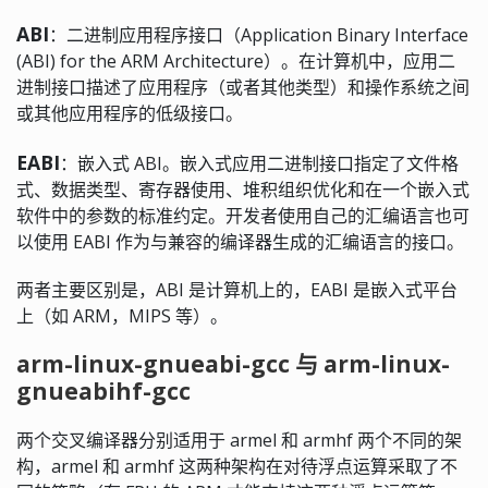
ABI
：二进制应用程序接口（Application Binary Interface
(ABI) for the ARM Architecture）。在计算机中，应用二
进制接口描述了应用程序（或者其他类型）和操作系统之间
或其他应用程序的低级接口。
EABI
：嵌入式 ABI。嵌入式应用二进制接口指定了文件格
式、数据类型、寄存器使用、堆积组织优化和在一个嵌入式
软件中的参数的标准约定。开发者使用自己的汇编语言也可
以使用 EABI 作为与兼容的编译器生成的汇编语言的接口。
两者主要区别是，ABI 是计算机上的，EABI 是嵌入式平台
上（如 ARM，MIPS 等）。
arm-linux-gnueabi-gcc 与 arm-linux-
gnueabihf-gcc
两个交叉编译器分别适用于 armel 和 armhf 两个不同的架
构，armel 和 armhf 这两种架构在对待浮点运算采取了不