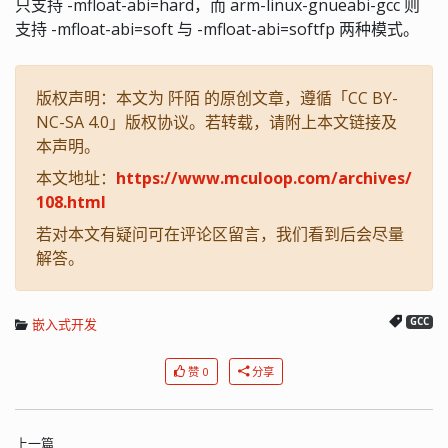
只支持 -mfloat-abi=hard，而 arm-linux-gnueabi-gcc 则
支持 -mfloat-abi=soft 与 -mfloat-abi=softfp 两种模式。
版权声明：本文为 阡陌 的原创文章，遵循「CC BY-
NC-SA 4.0」版权协议。若转载，请附上本文链接及
本声明。
本文地址：
https://www.mculoop.com/archives/
108.html
若对本文有疑问可在评论区留言，我们看到后会尽量
解答。
嵌入式开发
GCC
赞 0
分享
上一篇