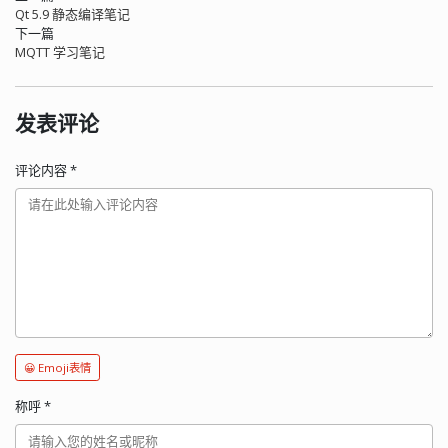
Qt 5.9 静态编译笔记
下一篇
MQTT 学习笔记
发表评论
评论内容
*
😀 Emoji表情
称呼
*