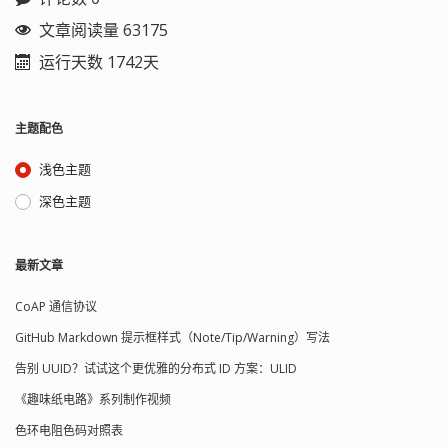
文章阅读量 63175
运行天数 1742天
主题配色
浅色主题
深色主题
最新文章
CoAP 通信协议
GitHub Markdown 提示框样式（Note/Tip/Warning）写法
告别 UUID？试试这个更优雅的分布式 ID 方案：ULID
《趣味纸电路》系列制作视频
色环电阻色码对照表