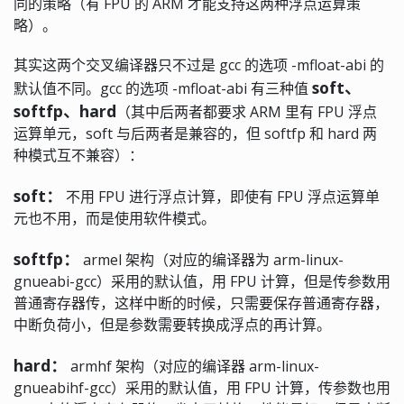
同的策略（有 FPU 的 ARM 才能支持这两种浮点运算策
略）。
其实这两个交叉编译器只不过是 gcc 的选项 -mfloat-abi 的
soft、
默认值不同。gcc 的选项 -mfloat-abi 有三种值
softfp、hard
（其中后两者都要求 ARM 里有 FPU 浮点
运算单元，soft 与后两者是兼容的，但 softfp 和 hard 两
种模式互不兼容）：
soft：
不用 FPU 进行浮点计算，即使有 FPU 浮点运算单
元也不用，而是使用软件模式。
softfp：
armel 架构（对应的编译器为 arm-linux-
gnueabi-gcc）采用的默认值，用 FPU 计算，但是传参数用
普通寄存器传，这样中断的时候，只需要保存普通寄存器，
中断负荷小，但是参数需要转换成浮点的再计算。
hard：
armhf 架构（对应的编译器 arm-linux-
gnueabihf-gcc）采用的默认值，用 FPU 计算，传参数也用